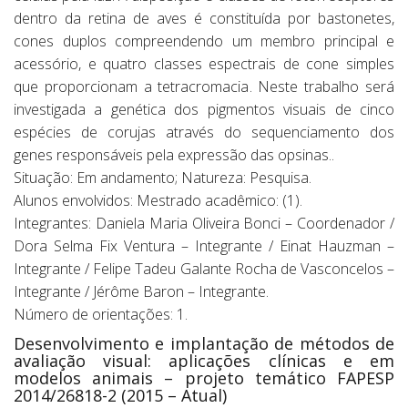
dentro da retina de aves é constituída por bastonetes,
cones duplos compreendendo um membro principal e
acessório, e quatro classes espectrais de cone simples
que proporcionam a tetracromacia. Neste trabalho será
investigada a genética dos pigmentos visuais de cinco
espécies de corujas através do sequenciamento dos
genes responsáveis pela expressão das opsinas..
Situação: Em andamento; Natureza: Pesquisa.
Alunos envolvidos: Mestrado acadêmico: (1).
Integrantes: Daniela Maria Oliveira Bonci – Coordenador /
Dora Selma Fix Ventura – Integrante / Einat Hauzman –
Integrante / Felipe Tadeu Galante Rocha de Vasconcelos –
Integrante / Jérôme Baron – Integrante.
Número de orientações: 1.
Desenvolvimento e implantação de métodos de
avaliação visual: aplicações clínicas e em
modelos animais – projeto temático FAPESP
2014/26818-2 (2015 – Atual)