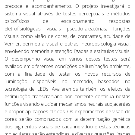
precoce e acompanhamento. O projeto investigará o
sistema visual através de testes perceptuais e métodos
psicofísicos de escalonamento; respostas
eletrofisiológicas visuais pseudo-aleatórias; funções
visuais como visão de cores, de contrastes, acuidade de
Vernier, perimetria visual e outras; neuropsicologia visual,
envolvendo memória e atenção ligadas a estímulos visuais.
O desempenho visual em vários destes testes será
avaliado em diferentes condições de iluminação ambiente,
com a finalidade de testar os novos recursos de
iluminação disponíveis no mercado, baseados na
tecnologia de LEDs. Avaliaremos também os efeitos da
estimulação transcraniana por corrente contínua nestas
funções visando elucidar mecanismos neurais subjacentes
e propor aplicações clínicas. Os experimentos de visão de
cores serão combinados com a determinação genética
dos pigmentos visuais de cada indivíduo e estas técnicas
moleculares serão estendidas a diversas questões ligadas