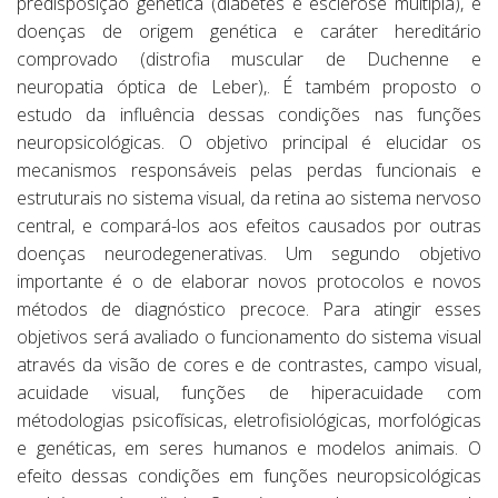
predisposição genética (diabetes e esclerose múltipla), e
doenças de origem genética e caráter hereditário
comprovado (distrofia muscular de Duchenne e
neuropatia óptica de Leber),. É também proposto o
estudo da influência dessas condições nas funções
neuropsicológicas. O objetivo principal é elucidar os
mecanismos responsáveis pelas perdas funcionais e
estruturais no sistema visual, da retina ao sistema nervoso
central, e compará-los aos efeitos causados por outras
doenças neurodegenerativas. Um segundo objetivo
importante é o de elaborar novos protocolos e novos
métodos de diagnóstico precoce. Para atingir esses
objetivos será avaliado o funcionamento do sistema visual
através da visão de cores e de contrastes, campo visual,
acuidade visual, funções de hiperacuidade com
métodologias psicofísicas, eletrofisiológicas, morfológicas
e genéticas, em seres humanos e modelos animais. O
efeito dessas condições em funções neuropsicológicas