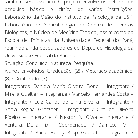
também será avaliado. O projeto envolve os setores de
pesquisa básica e clínica de várias instituições:
Laboratório da Visão do Instituto de Psicologia da USP,
Laboratório de Neurobiologia do Centro de Ciências
Biológicas, o Núcleo de Medicina Tropical, assim como da
Escola de Primatas da Universidade Federal do Pará,
reunindo ainda pesquisadores do Depto de Histologia da
Universidade Federal do Paraná..
Situação: Concluído; Natureza: Pesquisa.
Alunos envolvidos: Graduação: (2) / Mestrado acadêmico:
(8) / Doutorado: (7) .
Integrantes: Daniela Maria Oliveira Bonci – Integrante /
Mirella Gualtieri – Integrante / Marcelo Fernandes Costa –
Integrante / Luiz Carlos de Lima Silveira – Integrante /
Sonia Regina Grotzner – Integrante / Ciro de Oliveira
Ribeiro – Integrante / Nestor N Oiwa – Integrante /
Ventura, Dora Fix – Coordenador / Damico, FM –
Integrante / Paulo Roney Kilpp Goulart – Integrante /