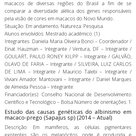
macacos de diversas regiões do Brasil a fim de se
comparar a diversidade alélica dos genes responsáveis
pela visão de cores em macacos do Novo Mundo..
Situação: Em andamento; Natureza: Pesquisa.
Alunos envolvidos: Mestrado acadêmico: (1).
Integrantes: Daniela Maria Oliveira Bonci – Coordenador /
Einat Hauzman – Integrante / Ventura, DF – Integrante /
GOULART, PAULO RONEY KILPP – Integrante / GALVÃO,
OLAVO DE FARIA – Integrante / SILVEIRA, LUIZ CARLOS
DE LIMA – Integrante / Mauricio Talebi – Integrante /
Viviani Amador Mantovani – Integrante / Daniel Marques
de Almeida Pessoa – Integrante.
Financiador(es): Conselho Nacional de Desenvolvimento
Científico e Tecnológico – Bolsa.Número de orientações: 1
Estudo das causas genéticas do albinismo em
macaco-prego (Sapajus sp) (2014 – Atual)
Descrição: Em mamíferos, as células pigmentares
existentes são os melanócitos, onde é produzida e