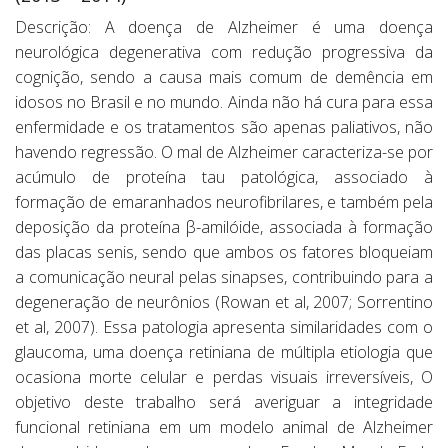
Descrição: A doença de Alzheimer é uma doença
neurológica degenerativa com redução progressiva da
cognição, sendo a causa mais comum de demência em
idosos no Brasil e no mundo. Ainda não há cura para essa
enfermidade e os tratamentos são apenas paliativos, não
havendo regressão. O mal de Alzheimer caracteriza-se por
acúmulo de proteína tau patológica, associado à
formação de emaranhados neurofibrilares, e também pela
deposição da proteína β-amilóide, associada à formação
das placas senis, sendo que ambos os fatores bloqueiam
a comunicação neural pelas sinapses, contribuindo para a
degeneração de neurônios (Rowan et al, 2007; Sorrentino
et al, 2007). Essa patologia apresenta similaridades com o
glaucoma, uma doença retiniana de múltipla etiologia que
ocasiona morte celular e perdas visuais irreversíveis, O
objetivo deste trabalho será averiguar a integridade
funcional retiniana em um modelo animal de Alzheimer