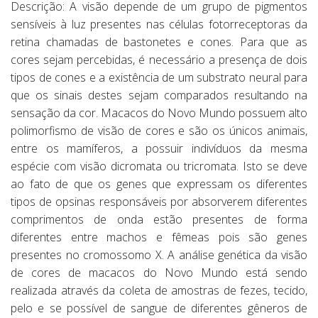
Descrição: A visão depende de um grupo de pigmentos
sensíveis à luz presentes nas células fotorreceptoras da
retina chamadas de bastonetes e cones. Para que as
cores sejam percebidas, é necessário a presença de dois
tipos de cones e a existência de um substrato neural para
que os sinais destes sejam comparados resultando na
sensação da cor. Macacos do Novo Mundo possuem alto
polimorfismo de visão de cores e são os únicos animais,
entre os mamíferos, a possuir indivíduos da mesma
espécie com visão dicromata ou tricromata. Isto se deve
ao fato de que os genes que expressam os diferentes
tipos de opsinas responsáveis por absorverem diferentes
comprimentos de onda estão presentes de forma
diferentes entre machos e fêmeas pois são genes
presentes no cromossomo X. A análise genética da visão
de cores de macacos do Novo Mundo está sendo
realizada através da coleta de amostras de fezes, tecido,
pelo e se possível de sangue de diferentes gêneros de