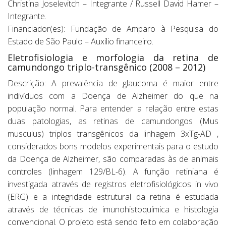
Christina Joselevitch – Integrante / Russell David Hamer –
Integrante.
Financiador(es): Fundação de Amparo à Pesquisa do
Estado de São Paulo – Auxílio financeiro.
Eletrofisiologia e morfologia da retina de
camundongo triplo-transgênico (2008 – 2012)
Descrição: A prevalência de glaucoma é maior entre
indivíduos com a Doença de Alzheimer do que na
população normal. Para entender a relação entre estas
duas patologias, as retinas de camundongos (Mus
musculus) triplos transgênicos da linhagem 3xTg-AD ,
considerados bons modelos experimentais para o estudo
da Doença de Alzheimer, são comparadas às de animais
controles (linhagem 129/BL-6). A função retiniana é
investigada através de registros eletrofisiológicos in vivo
(ERG) e a integridade estrutural da retina é estudada
através de técnicas de imunohistoquímica e histologia
convencional. O projeto está sendo feito em colaboração