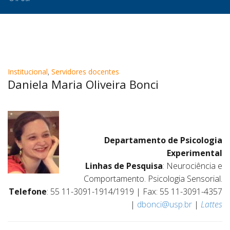
Institucional
,
Servidores docentes
Daniela Maria Oliveira Bonci
Departamento de Psicologia
Experimental
Linhas de Pesquisa
: Neurociência e
Comportamento. Psicologia Sensorial.
Telefone
: 55 11-3091-1914/1919 | Fax: 55 11-3091-4357
|
dbonci@usp.br
|
Lattes