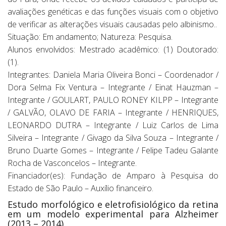
avaliações genéticas e das funções visuais com o objetivo
de verificar as alterações visuais causadas pelo albinismo..
Situação: Em andamento; Natureza: Pesquisa.
Alunos envolvidos: Mestrado acadêmico: (1) Doutorado:
(1).
Integrantes: Daniela Maria Oliveira Bonci – Coordenador /
Dora Selma Fix Ventura – Integrante / Einat Hauzman –
Integrante / GOULART, PAULO RONEY KILPP – Integrante
/ GALVÃO, OLAVO DE FARIA – Integrante / HENRIQUES,
LEONARDO DUTRA – Integrante / Luiz Carlos de Lima
Silveira – Integrante / Givago da Silva Souza – Integrante /
Bruno Duarte Gomes – Integrante / Felipe Tadeu Galante
Rocha de Vasconcelos – Integrante.
Financiador(es): Fundação de Amparo à Pesquisa do
Estado de São Paulo – Auxílio financeiro.
Estudo morfológico e eletrofisiológico da retina
em um modelo experimental para Alzheimer
(2013 – 2014)