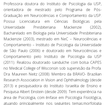
Professora doutora do Instituto de Psicologia da USP,
orientadora de mestrado pelo Programa de Pós-
Graduação em Neurociências e Comportamento da USP.
Possui Licenciatura em Ciências Biológicas pela
Universidade Presbiteriana Mackenzie (2002),
Bacharelado em Biologia pela Universidade Presbiteriana
Mackenzie (2003), mestrado em NeC – Neurociências e
Comportamento – Instituto de Psicologia da Universidade
de São Paulo (2006) e doutorado em Neurociências e
Comportamento pelo Instituto de Psicologia da USP
(2011). Realizou doutorado sanduíche com bolsa CAPES
no Medical College of Wisconsin sob supervisão da Profa.
Dra. Maureen Neitz (2008). Membro da BRAVO- Brazilian
Research Association in Vision and Ophthalmology (desde
2013) e pesquisadora do Instituto Israelita de Ensino e
Pesquisa Albert Einstein (desde 2009). Tem experiência na
área de Psicologia, com ênfase em Psicologia Fisiológica,
atuando principalmente nos seguintes temas:morfologia