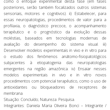
como o enfoque experimental desta fase (em fases
posteriores, serão também focalizados outros sistemas
sensoriais, motores e cognitivos). ii) Estabelecer, para
essas neuropatologias, procedimentos de valor para a
profilaxia, o diagnóstico precoce, o acompanhamento
terapêutico e o prognóstico da evolução dessas
moléstias, baseados em tecnologias modernas de
avaliação do desempenho do sistema visual. iii)
Desenvolver modelos experimentais in vivo e in vitro para
o estudo dos fenômenos anátomo-fisiopatológicos
subjacentes à etiopatogenia das neuropatologias
emergentes na região amazônica. iv) Ensaiar nesses
modelos experimentais in vivo e in vitro novos
procedimentos com potencial terapêutico, como o uso de
antioxidantes ou bloqueadores de receptores de
membrana.
Situação: Concluído; Natureza: Pesquisa.
Integrantes: Daniela Maria Oliveira Bonci – Integrante /