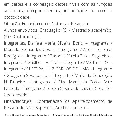
em peixes e a correlação destes níveis com as funções
sensoriais, comportamentais, imunológicas e com a
citotoxicidade.
Situação: Em andamento; Natureza: Pesquisa.
Alunos envolvidos: Graduação: (6) / Mestrado acadêmico:
(4) / Doutorado: (2).
Integrantes: Daniela Maria Oliveira Bonci – Integrante /
Marcelo Fernandes Costa – Integrante / Anderson Raiol
Rodrigues – Integrante / Barboni, Mirella Telles Salgueiro –
Integrante / Gualtieri, Mirella – Integrante / Ventura, DF –
Integrante / SILVEIRA, LUIZ CARLOS DE LIMA – Integrante
/ Givago da Silva Souza – Integrante / Maria da Conceição
N Pinheiro – Integrante / Eliza Maria da Costa Brito
Lacerda – Integrante / Tereza Cristina de Oliveira Corvelo –
Coordenador.
Financiador(es): Coordenação de Aperfeiçoamento de
Pessoal de Nível Superior – Auxílio financeiro.