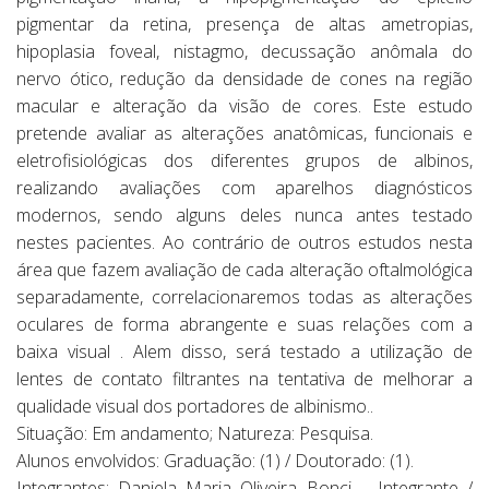
pigmentar da retina, presença de altas ametropias,
hipoplasia foveal, nistagmo, decussação anômala do
nervo ótico, redução da densidade de cones na região
macular e alteração da visão de cores. Este estudo
pretende avaliar as alterações anatômicas, funcionais e
eletrofisiológicas dos diferentes grupos de albinos,
realizando avaliações com aparelhos diagnósticos
modernos, sendo alguns deles nunca antes testado
nestes pacientes. Ao contrário de outros estudos nesta
área que fazem avaliação de cada alteração oftalmológica
separadamente, correlacionaremos todas as alterações
oculares de forma abrangente e suas relações com a
baixa visual . Alem disso, será testado a utilização de
lentes de contato filtrantes na tentativa de melhorar a
qualidade visual dos portadores de albinismo..
Situação: Em andamento; Natureza: Pesquisa.
Alunos envolvidos: Graduação: (1) / Doutorado: (1).
Integrantes: Daniela Maria Oliveira Bonci – Integrante /