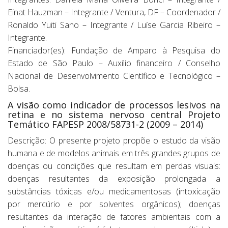
Einat Hauzman – Integrante / Ventura, DF – Coordenador /
Ronaldo Yuiti Sano – Integrante / Luíse Garcia Ribeiro –
Integrante.
Financiador(es): Fundação de Amparo à Pesquisa do
Estado de São Paulo – Auxílio financeiro / Conselho
Nacional de Desenvolvimento Científico e Tecnológico –
Bolsa.
A visão como indicador de processos lesivos na
retina e no sistema nervoso central Projeto
Temático FAPESP 2008/58731-2 (2009 – 2014)
Descrição: O presente projeto propõe o estudo da visão
humana e de modelos animais em três grandes grupos de
doenças ou condições que resultam em perdas visuais:
doenças resultantes da exposição prolongada a
substâncias tóxicas e/ou medicamentosas (intoxicação
por mercúrio e por solventes orgânicos); doenças
resultantes da interação de fatores ambientais com a