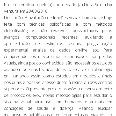
Projeto certificado pelo(a) coordenador(a) Dora Selma Fix
Ventura em 29/03/2016.
Descrição: A avaliação de funções visuais humanas é hoje
feita com técnicas psicofísicas e com métodos
eletrofisiológicos não invasivos, possibilitados pelos
avanços computacionais recentes, auxiliando a
apresentação de estímulos visuais, programação
experimental, análise de dados on-line, etc. Para
compreender os mecanismos responsáveis por perdas
visuais, ainda pouco conhecidos, são necessários estudos
usando modernas técnicas de psicofísica e eletrofisiologia
em humanos assim como estudos em modelos animais
nos quais é possível acesso direto à retina ou aos centros
superiores. O presente projeto propõe o desenvolvimento
de protocolos e/ou novas metodologias para estudar o
sistema visual para uso com humanos e animais em
condições de saúde e doença, visando elucidar
mecanismos patológicos e ter ferramentas de diagnóstico