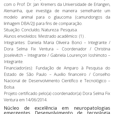
com o Prof. Dr. Jan Kremers da Universidade de Erlangen,
Alemanha, que investiga de maneira semelhante um
modelo animal para o glaucoma (camundongos da
linhagem DBA/2J) para fins de comparação.
Situação: Concluído; Natureza: Pesquisa.
Alunos envolvidos: Mestrado acadêmico: (1) .
Integrantes: Daniela Maria Oliveira Bonci – Integrante /
Dora Selma Fix Ventura – Coordenador / Christina
Joselevitch – Integrante / Gabriela Lourençon Ioshimoto –
Integrante.
Financiador(es): Fundação de Amparo à Pesquisa do
Estado de São Paulo – Auxílio financeiro / Conselho
Nacional de Desenvolvimento Científico e Tecnológico –
Bolsa.
Projeto certificado pelo(a) coordenador(a) Dora Selma Fix
Ventura em 14/06/2014.
Núcleo de excelência em neuropatologias
emergentes Desenvolvimento de tecnologia