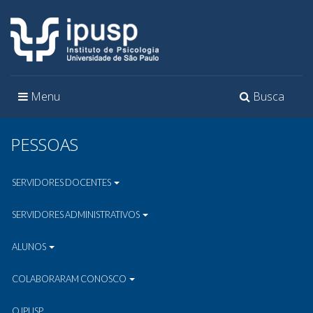
Toggle
Toggle
Menu
Busca
navigation
navigation
PESSOAS
SERVIDORES DOCENTES
SERVIDORES ADMINISTRATIVOS
ALUNOS
COLABORARAM CONOSCO
O IPUSP