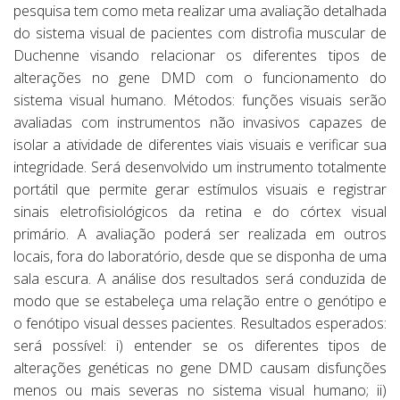
pesquisa tem como meta realizar uma avaliação detalhada
do sistema visual de pacientes com distrofia muscular de
Duchenne visando relacionar os diferentes tipos de
alterações no gene DMD com o funcionamento do
sistema visual humano. Métodos: funções visuais serão
avaliadas com instrumentos não invasivos capazes de
isolar a atividade de diferentes viais visuais e verificar sua
integridade. Será desenvolvido um instrumento totalmente
portátil que permite gerar estímulos visuais e registrar
sinais eletrofisiológicos da retina e do córtex visual
primário. A avaliação poderá ser realizada em outros
locais, fora do laboratório, desde que se disponha de uma
sala escura. A análise dos resultados será conduzida de
modo que se estabeleça uma relação entre o genótipo e
o fenótipo visual desses pacientes. Resultados esperados:
será possível: i) entender se os diferentes tipos de
alterações genéticas no gene DMD causam disfunções
menos ou mais severas no sistema visual humano; ii)