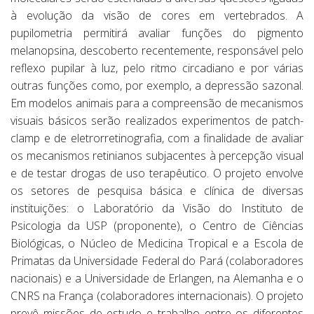
à evolução da visão de cores em vertebrados. A
pupilometria permitirá avaliar funções do pigmento
melanopsina, descoberto recentemente, responsável pelo
reflexo pupilar à luz, pelo ritmo circadiano e por várias
outras funções como, por exemplo, a depressão sazonal.
Em modelos animais para a compreensão de mecanismos
visuais básicos serão realizados experimentos de patch-
clamp e de eletrorretinografia, com a finalidade de avaliar
os mecanismos retinianos subjacentes à percepção visual
e de testar drogas de uso terapêutico. O projeto envolve
os setores de pesquisa básica e clínica de diversas
instituições: o Laboratório da Visão do Instituto de
Psicologia da USP (proponente), o Centro de Ciências
Biológicas, o Núcleo de Medicina Tropical e a Escola de
Primatas da Universidade Federal do Pará (colaboradores
nacionais) e a Universidade de Erlangen, na Alemanha e o
CNRS na França (colaboradores internacionais). O projeto
prevê missões de estudo e trabalho entre os diferentes