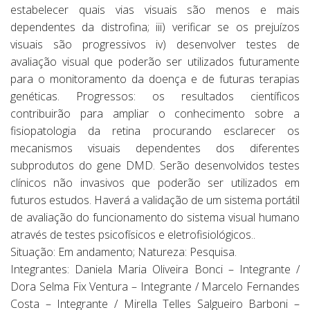
estabelecer quais vias visuais são menos e mais
dependentes da distrofina; iii) verificar se os prejuízos
visuais são progressivos iv) desenvolver testes de
avaliação visual que poderão ser utilizados futuramente
para o monitoramento da doença e de futuras terapias
genéticas. Progressos: os resultados científicos
contribuirão para ampliar o conhecimento sobre a
fisiopatologia da retina procurando esclarecer os
mecanismos visuais dependentes dos diferentes
subprodutos do gene DMD. Serão desenvolvidos testes
clínicos não invasivos que poderão ser utilizados em
futuros estudos. Haverá a validação de um sistema portátil
de avaliação do funcionamento do sistema visual humano
através de testes psicofísicos e eletrofisiológicos..
Situação: Em andamento; Natureza: Pesquisa.
Integrantes: Daniela Maria Oliveira Bonci – Integrante /
Dora Selma Fix Ventura – Integrante / Marcelo Fernandes
Costa – Integrante / Mirella Telles Salgueiro Barboni –