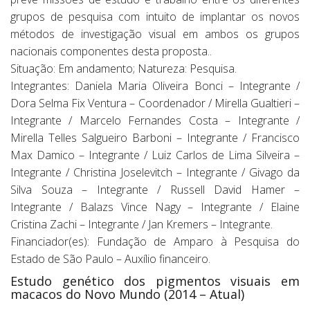
grupos de pesquisa com intuito de implantar os novos
métodos de investigação visual em ambos os grupos
nacionais componentes desta proposta..
Situação: Em andamento; Natureza: Pesquisa.
Integrantes: Daniela Maria Oliveira Bonci – Integrante /
Dora Selma Fix Ventura – Coordenador / Mirella Gualtieri –
Integrante / Marcelo Fernandes Costa – Integrante /
Mirella Telles Salgueiro Barboni – Integrante / Francisco
Max Damico – Integrante / Luiz Carlos de Lima Silveira –
Integrante / Christina Joselevitch – Integrante / Givago da
Silva Souza – Integrante / Russell David Hamer –
Integrante / Balazs Vince Nagy – Integrante / Elaine
Cristina Zachi – Integrante / Jan Kremers – Integrante.
Financiador(es): Fundação de Amparo à Pesquisa do
Estado de São Paulo – Auxílio financeiro.
Estudo genético dos pigmentos visuais em
macacos do Novo Mundo (2014 – Atual)