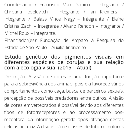
Coordenador / Francisco Max Damico – Integrante /
Christina Joselevitch – Integrante / Jan Kremers –
Integrante / Balazs Vince Nagy – Integrante / Elaine
Cristina Zachi – Integrante / Alvaro Rendon – Integrante /
Michel Roux – Integrante.
Financiador(es): Fundação de Amparo à Pesquisa do
Estado de São Paulo – Auxílio financeiro.
Estudo genético dos pigmentos visuais em
diferentes espécies de corujas e sua relação
com a ecologia visual (2015 – Atual)
Descrição: A visão de cores é uma função importante
para a sobrevivência dos animais, pois ela favorece vários
comportamentos como caça, busca de parceiros sexuais,
percepção de possíveis predadores entre outros. A visão
de cores em vertebrados é possível devido aos diferentes
tipos de fotorreceptores e ao processamento pós-
receptoral da informação gerada após ativação destas
células pela luz. A disposição e classes de fotorreceptores