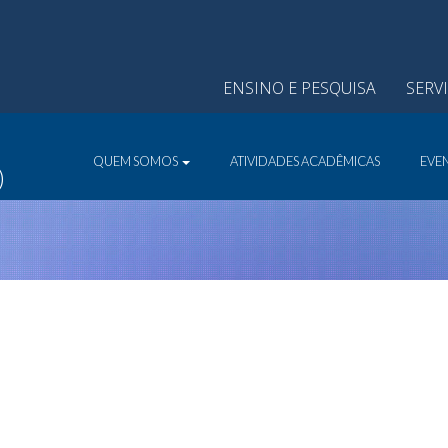
ENSINO E PESQUISA
SERV
QUEM SOMOS
ATIVIDADES ACADÊMICAS
EVE
)