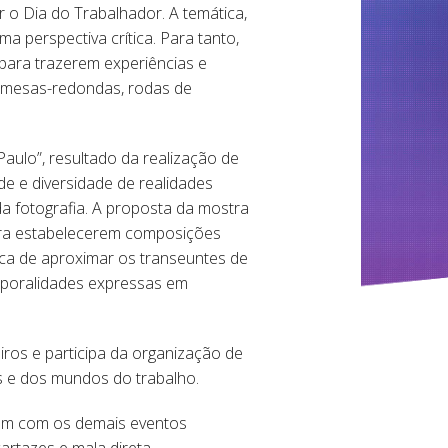
 o Dia do Trabalhador. A temática,
 perspectiva crítica. Para tanto,
s para trazerem experiências e
de mesas-redondas, rodas de
aulo”, resultado da realização de
e e diversidade de realidades
da fotografia. A proposta da mostra
ara estabelecerem composições
usca de aproximar os transeuntes de
mporalidades expressas em
iros e participa da organização de
os e dos mundos do trabalho.
bem com os demais eventos