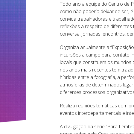
Todo ano a equipe do Centro de Ps
como não poderia deixar de ser, é
convida trabalhadoras e trabalhado
reflexões a respeito de diferente
conversa, jornadas, encontros, den
Organiza anualmente a “Exposição 
incursões a campo para contato in
locais que constituem os mundos do
nos anos mais recentes tem trazi
híbridas entre a fotografia, a per
atmosferas de determinados lugar
diferentes processos organizativos
Realiza reuniões temáticas com pro
eventos interdepartamentais e inte
A divulgação da série “Para Lembr