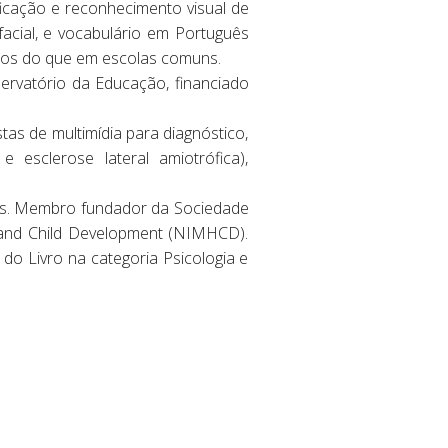
ficação e reconhecimento visual de
facial, e vocabulário em Português
rdos do que em escolas comuns.
ervatório da Educação, financiado
stas de multimídia para diagnóstico,
e esclerose lateral amiotrófica),
os. Membro fundador da Sociedade
h and Child Development (NIMHCD).
 do Livro na categoria Psicologia e