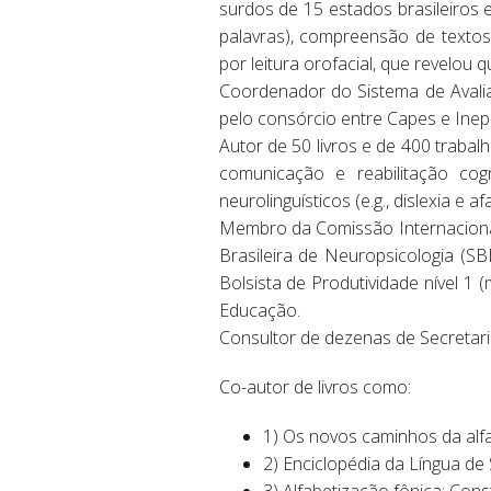
surdos de 15 estados brasileiros 
palavras), compreensão de textos,
por leitura orofacial, que revelo
Coordenador do Sistema de Avalia
pelo consórcio entre Capes e Inep
Autor de 50 livros e de 400 trabalh
comunicação e reabilitação cogni
neurolinguísticos (e.g., dislexia e 
Membro da Comissão Internaciona
Brasileira de Neuropsicologia (S
Bolsista de Produtividade nível 1 
Educação.
Consultor de dezenas de Secretari
Co-autor de livros como:
1) Os novos caminhos da alfabe
2) Enciclopédia da Língua de 