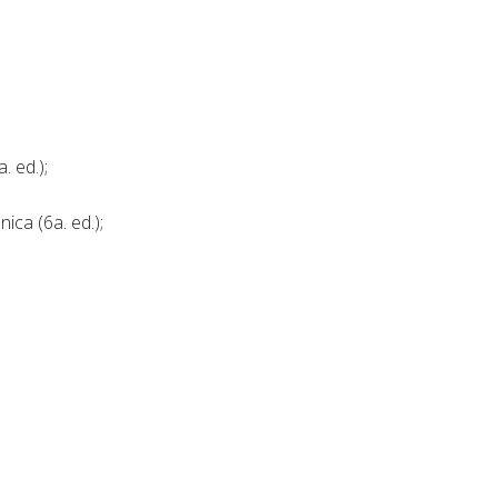
. ed.);
ica (6a. ed.);