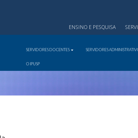
ENSINO E PESQUISA
SERV
SERVIDORES DOCENTES
SERVIDORES ADMINISTRATI
O IPUSP
la