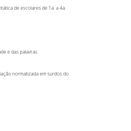
tática de escolares de 1a. a 4a.
ade e das palavras
valiação normatizada em surdos do