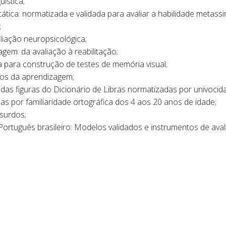
ística;
ática: normatizada e validada para avaliar a habilidade metassin
;
liação neuropsicológica;
gem: da avaliação à reabilitação;
para construção de testes de memória visual;
nos da aprendizagem;
as figuras do Dicionário de Libras normatizadas por univocid
 por familiaridade ortográfica dos 4 aos 20 anos de idade;
surdos;
o Português brasileiro: Modelos validados e instrumentos de a