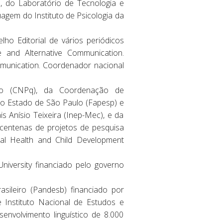
l, do Laboratório de Tecnologia e
agem do Instituto de Psicologia da
lho Editorial de vários periódicos
e and Alternative Communication.
ommunication. Coordenador nacional
gico (CNPq), da Coordenação de
o Estado de São Paulo (Fapesp) e
s Anísio Teixeira (Inep-Mec), e da
 centenas de projetos de pesquisa
tal Health and Child Development
iversity financiado pelo governo
ileiro (Pandesb) financiado por
 Instituto Nacional de Estudos e
envolvimento linguístico de 8.000