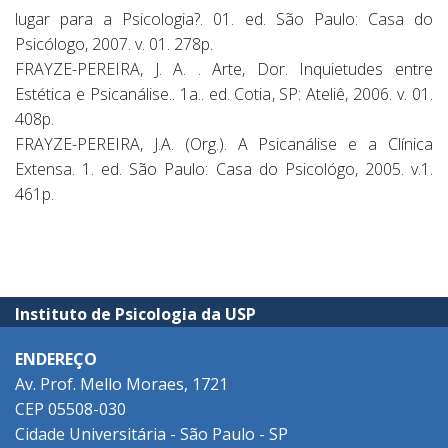
lugar para a Psicologia?. 01. ed. São Paulo: Casa do
Psicólogo, 2007. v. 01. 278p.
FRAYZE-PEREIRA, J. A. . Arte, Dor. Inquietudes entre
Estética e Psicanálise.. 1a.. ed. Cotia, SP: Ateliê, 2006. v. 01.
408p.
FRAYZE-PEREIRA, J.A. (Org.). A Psicanálise e a Clínica
Extensa. 1. ed. São Paulo: Casa do Psicológo, 2005. v.1.
461p.
Instituto de Psicologia da USP
ENDEREÇO
Av. Prof. Mello Moraes, 1721
CEP 05508-030
Cidade Universitária - São Paulo - SP