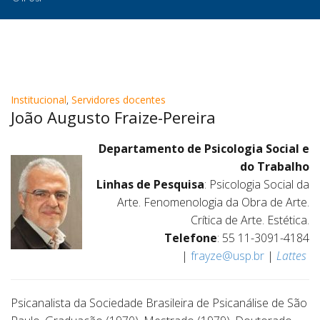
Institucional
,
Servidores docentes
João Augusto Fraize-Pereira
Departamento de Psicologia Social e
do Trabalho
Linhas de Pesquisa
: Psicologia Social da
Arte. Fenomenologia da Obra de Arte.
Crítica de Arte. Estética.
Telefone
: 55 11-3091-4184
|
frayze@usp.br
|
Lattes
Psicanalista da Sociedade Brasileira de Psicanálise de São