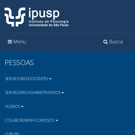
Toggle
Toggle
Menu
Busca
navigation
navigation
PESSOAS
SERVIDORES DOCENTES
SERVIDORES ADMINISTRATIVOS
ALUNOS
COLABORARAM CONOSCO
O IPUSP