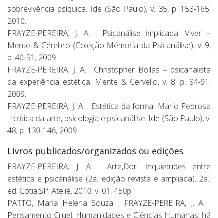
sobrevivência psíquica. Ide (São Paulo), v. 35, p. 153-165,
2010.
FRAYZE-PEREIRA, J. A. . Psicanálise implicada. Viver –
Mente & Cérebro (Coleção Mémoria da Psicanálise), v. 9,
p. 40-51, 2009.
FRAYZE-PEREIRA, J. A. . Christopher Bollas – psicanalista
da experiência estética. Mente & Cervello, v. 8, p. 84-91,
2009.
FRAYZE-PEREIRA, J. A. . Estética da forma: Mario Pedrosa
– crítica da arte, psicologia e psicanálise. Ide (São Paulo), v.
48, p. 130-146, 2009.
Livros publicados/organizados ou edições
FRAYZE-PEREIRA, J. A. . Arte,Dor. Inquietudes entre
estética e psicanálise (2a. edição revista e ampliada). 2a..
ed. Cotia,SP: Ateliê, 2010. v. 01. 450p .
PATTO, Maria Helena Souza ; FRAYZE-PEREIRA, J. A. .
Pensamento Cruel. Humanidades e Ciências Humanas: há