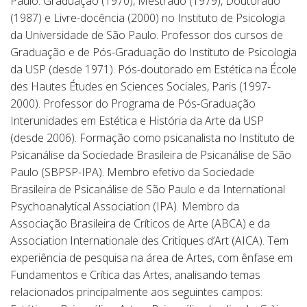
Paulo. Graduação (1970), Mestrado (1979), Doutorado
(1987) e Livre-docência (2000) no Instituto de Psicologia
da Universidade de São Paulo. Professor dos cursos de
Graduação e de Pós-Graduação do Instituto de Psicologia
da USP (desde 1971). Pós-doutorado em Estética na École
des Hautes Études en Sciences Sociales, Paris (1997-
2000). Professor do Programa de Pós-Graduação
Interunidades em Estética e História da Arte da USP
(desde 2006). Formação como psicanalista no Instituto de
Psicanálise da Sociedade Brasileira de Psicanálise de São
Paulo (SBPSP-IPA). Membro efetivo da Sociedade
Brasileira de Psicanálise de São Paulo e da International
Psychoanalytical Association (IPA). Membro da
Associação Brasileira de Críticos de Arte (ABCA) e da
Association Internationale des Critiques d’Art (AICA). Tem
experiência de pesquisa na área de Artes, com ênfase em
Fundamentos e Crítica das Artes, analisando temas
relacionados principalmente aos seguintes campos: