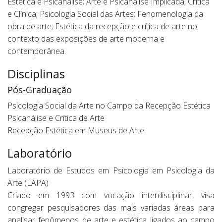
Estética e Psicanálise; Arte e Psicanálise Implicada; Crítica
e Clínica; Psicologia Social das Artes; Fenomenologia da
obra de arte; Estética da recepção e crítica de arte no
contexto das exposições de arte moderna e
contemporânea.
Disciplinas
Pós-Graduação
Psicologia Social da Arte no Campo da Recepção Estética
Psicanálise e Crítica de Arte
Recepção Estética em Museus de Arte
Laboratório
Laboratório de Estudos em Psicologia em Psicologia da
Arte (LAPA)
Criado em 1993 com vocação interdisciplinar, visa
congregar pesquisadores das mais variadas áreas para
analisar fenômenos de arte e estética ligados ao campo