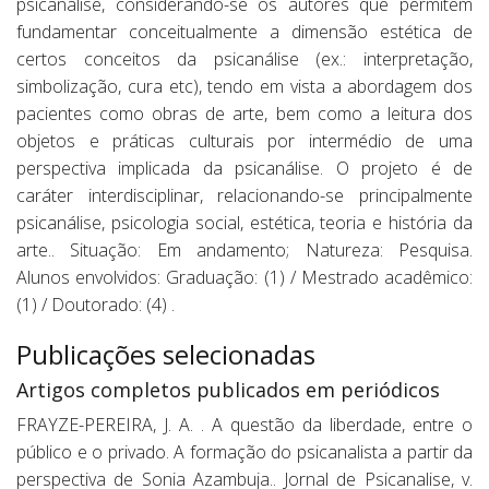
psicanálise, considerando-se os autores que permitem
fundamentar conceitualmente a dimensão estética de
certos conceitos da psicanálise (ex.: interpretação,
simbolização, cura etc), tendo em vista a abordagem dos
pacientes como obras de arte, bem como a leitura dos
objetos e práticas culturais por intermédio de uma
perspectiva implicada da psicanálise. O projeto é de
caráter interdisciplinar, relacionando-se principalmente
psicanálise, psicologia social, estética, teoria e história da
arte.. Situação: Em andamento; Natureza: Pesquisa.
Alunos envolvidos: Graduação: (1) / Mestrado acadêmico:
(1) / Doutorado: (4) .
Publicações selecionadas
Artigos completos publicados em periódicos
FRAYZE-PEREIRA, J. A. . A questão da liberdade, entre o
público e o privado. A formação do psicanalista a partir da
perspectiva de Sonia Azambuja.. Jornal de Psicanalise, v.