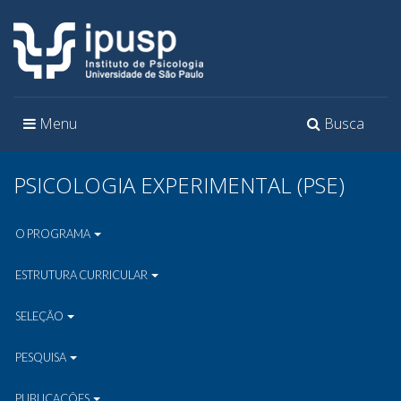
Toggle
Toggle
Menu
Busca
navigation
navigation
PSICOLOGIA EXPERIMENTAL (PSE)
O PROGRAMA
ESTRUTURA CURRICULAR
SELEÇÃO
PESQUISA
PUBLICAÇÕES