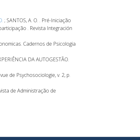
O.
; SANTOS, A. O. . Pré-Iniciação
participação . Revista Integración
onomicas. Cadernos de Psicologia
 EXPERIÊNCIA DA AUTOGESTÃO.
ue de Psychosociologie, v. 2, p.
vista de Administração de