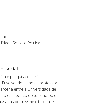
íduo
idade Social e Política
cossocial
fica e pesquisa em três
o. Envolvendo alunos e professores
parceria entre a Universidade de
to escpecifico do turismo ou da
usadas por regime ditatorial e