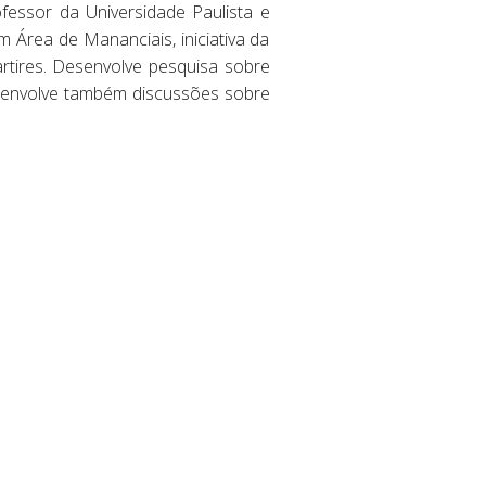
rofessor da Universidade Paulista e
 Área de Mananciais, iniciativa da
tires. Desenvolve pesquisa sobre
esenvolve também discussões sobre