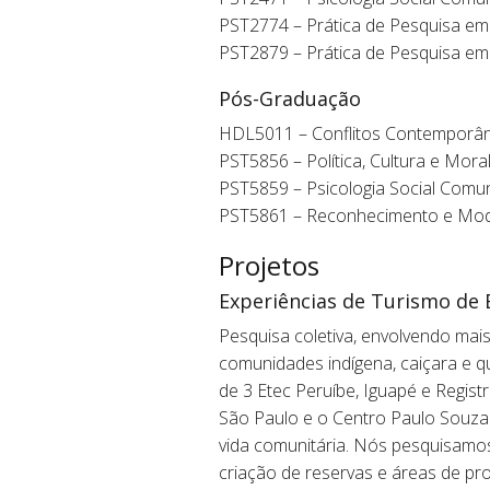
PST2774 – Prática de Pesquisa em P
PST2879 – Prática de Pesquisa em P
Pós-Graduação
HDL5011 – Conflitos Contemporân
PST5856 – Política, Cultura e Mor
PST5859 – Psicologia Social Comuni
PST5861 – Reconhecimento e Moda
Projetos
Experiências de Turismo de 
Pesquisa coletiva, envolvendo mai
comunidades indígena, caiçara e q
de 3 Etec Peruíbe, Iguapé e Regist
São Paulo e o Centro Paulo Souza
vida comunitária. Nós pesquisamos 
criação de reservas e áreas de pr