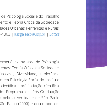
de Psicologia Social e do Trabalho
nto e Teoria Crítica da Sociedade.
ades Urbanas Periféricas e Rurais.
1-4363 |
luisgaleao@usp.br
|
Lattes
experiência na área de Psicologia,
emas: Teoria Crítica da Sociedade,
icas , Diversidade, Intolerância
 em Psicologia Social do Instituto
ntífica e pré-iniciação cientifica.
e do Programa de Pós-Graduação
ia pela Universidade de São Paulo
 São Paulo (2000) e doutorado em