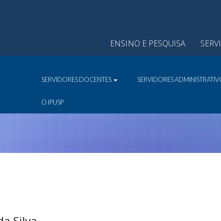
ENSINO E PESQUISA
SERV
SERVIDORES DOCENTES
SERVIDORES ADMINISTRATI
O IPUSP
a Silva