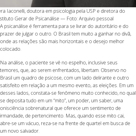
ra Iaconelli, doutora em psicologia pela USP e diretora do
stituto Gerar de Psicanálise — Foto: Arquivo pessoal
A psicanálise é ferramenta para se livrar do autoritário e do
prazer de julgar o outro. O Brasil tem muito a ganhar no divã,
onde as relações são mais horizontais e o desejo melhor
colocado.
Na análise, o paciente se vê no espelho, inclusive seus
temores, que, ao serem enfrentados, libertam. Observo no
Brasil um quadro de psicose, com um lado delirante e outro
satisfeito em relação a um mesmo evento, as eleições. Em um
desses lados, constata-se fenômeno muito conhecido, no qual
se deposita tudo em um “mito”, um poder, um saber, uma
onisciência sobrenatural que oferece um sentimento de
irmandade, de pertencimento. Mas, quando esse mito cai,
abre-se um vácuo, reza-se na frente de quartel em busca de
um novo salvador.