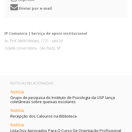
Enviar por e-mail
IP Comunica | Serviço de apoio institucional
Av. Prof. Mello Moraes, 1721 - sala 26
Cidade Universitária - São Paulo, SP
NOTICIAS RELACIONADAS
Notícia
Grupo de pesquisa do Instituto de Psicologia da USP lança
coletâneas sobre queixas escolares
Notícia
Recepção dos Calouros na Biblioteca
Notícia
Lista Dos Aprovados Para O Curso De Orientação Profissional