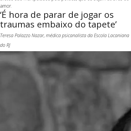
amor.
‘É hora de parar de jogar os
traumas embaixo do tapete’
Teresa Palazzo Nazar, médica psicanalista da Escola Lacaniana
do RJ