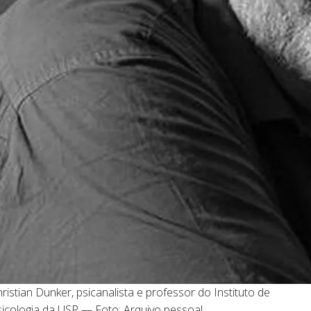
ristian Dunker, psicanalista e professor do Instituto de
icologia da USP — Foto: Arquivo pessoal