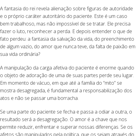
A fantasia do rei revela alienação sobre figuras de autoridade
e o próprio caráter autoritário do paciente. Este é um caso
bem trabalhoso, mas não impossível de se tratar. Ele precisa
fazer o luto, reconhecer a perda. E depois entender o que de
fato perdeu: a fantasia da salvação da vida, do preenchimento
de algum vazio, do amor que nunca teve, da falta de paixão em
sua vida ordinária?
A manipulação da carga afetiva do paciente é enorme quando
o objeto de adoração de uma de suas partes perde seu lugar.
Em momento de vácuo, em que até a família do “mito” se
mostra desagregada, é fundamental a responsabilização dos
atos e não se passar uma borracha.
Se uma parte do paciente se fecha e passa a odiar a outra, o
resultado será a desagregação. O amor é a chave que nos
permite reduzir, enfrentar e superar nossas diferenças. Se os
afetos são manipulados pela política, que os sejam através do