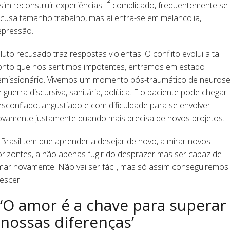
sim reconstruir experiências. É complicado, frequentemente se
cusa tamanho trabalho, mas aí entra-se em melancolia,
epressão.
luto recusado traz respostas violentas. O conflito evolui a tal
onto que nos sentimos impotentes, entramos em estado
emissionário. Vivemos um momento pós-traumático de neuros
 guerra discursiva, sanitária, política. E o paciente pode chegar
sconfiado, angustiado e com dificuldade para se envolver
ovamente justamente quando mais precisa de novos projetos.
Brasil tem que aprender a desejar de novo, a mirar novos
rizontes, a não apenas fugir do desprazer mas ser capaz de
mar novamente. Não vai ser fácil, mas só assim conseguiremos
escer.
‘O amor é a chave para superar
nossas diferenças’