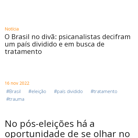
Notícia
O Brasil no divã: psicanalistas decifram
um país dividido e em busca de
tratamento
16 nov 2022
#
#
#
#
Brasil
eleição
país dividido
tratamento
#
trauma
No pós-eleições há a
oportunidade de se olhar no