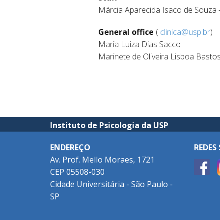
Márcia Aparecida Isaco de Souza –
General office
(
clinica@usp.br
)
Maria Luiza Dias Sacco
Marinete de Oliveira Lisboa Basto
Instituto de Psicologia da USP
ENDEREÇO
REDES 
Av. Prof. Mello Moraes, 1721
CEP 05508-030
Cidade Universitária - São Paulo -
SP