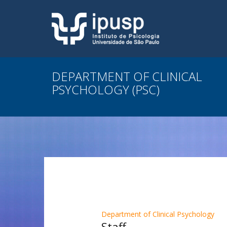
DEPARTMENT OF CLINICAL
PSYCHOLOGY (PSC)
Department of Clinical Psychology
Staff