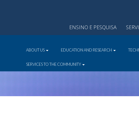
ENSINO E PESQUISA
SERV
ABOUT US
EDUCATION AND RESEARCH
TECH
SERVICES TO THE COMMUNITY