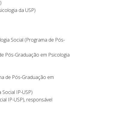
)
sicologia da USP)
logia Social (Programa de Pós-
a de Pós-Graduação em Psicologia
rama de Pós-Graduação em
 Social IP-USP)
ial IP-USP), responsável