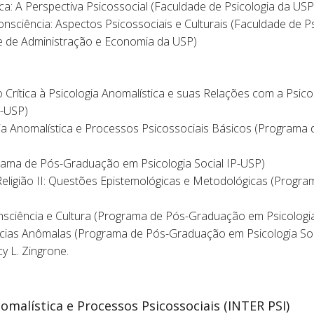
ca: A Perspectiva Psicossocial (Faculdade de Psicologia da USP
nsciência: Aspectos Psicossociais e Culturais (Faculdade de P
de de Administração e Economia da USP)
Crítica à Psicologia Anomalística e suas Relações com a Psico
P-USP)
gia Anomalística e Processos Psicossociais Básicos (Program
ograma de Pós-Graduação em Psicologia Social IP-USP)
 Religião II: Questões Epistemológicas e Metodológicas (Prog
sciência e Cultura (Programa de Pós-Graduação em Psicologia
ncias Anômalas (Programa de Pós-Graduação em Psicologia Soc
y L. Zingrone.
omalística e Processos Psicossociais (INTER PSI)