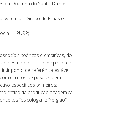
tes da Doutrina do Santo Daime.
ativo em um Grupo de Filhas e
ocial – IPUSP)
ssociais, teóricas e empíricas, do
as de estudo teórico e empírico de
ituir ponto de referência estável
io com centros de pesquisa em
tivo específicos primeiros:
mento crítico da produção acadêmica
ceitos “psicologia” e “religião”