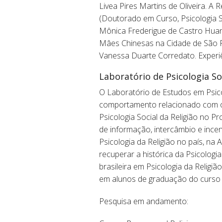
Livea Pires Martins de Oliveira. A
(Doutorado em Curso, Psicologia S
Mônica Frederigue de Castro Huan
Mâes Chinesas na Cidade de São Pa
Vanessa Duarte Corredato. Experiê
Laboratório de Psicologia So
O Laboratório de Estudos em Psicol
comportamento relacionado com o ob
Psicologia Social da Religião no P
de informação, intercâmbio e incen
Psicologia da Religião no país, na
recuperar a histórica da Psicologi
brasileira em Psicologia da Religiã
em alunos de graduação do curso d
Pesquisa em andamento: