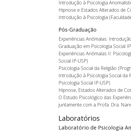
Introdução à Psicologia Anomalísti
Hipnose e Estados Alterados de Co
Introdução à Psicologia (Faculda
Pós-Graduação
Experiências Anômalas: Introdução 
Graduação em Psicologia Social I
Experiências Anômalas II: Psicolo
Social IP-USP)
Psicologia Social da Religião (Pr
Introdução à Psicologia Social da
Psicologia Social IP-USP)
Hipnose, Estados Alterados de Con
O Estudo Psicológico das Experiê
juntamente com a Profa. Dra. Nanc
Laboratórios
Laboratório de Psicologia An