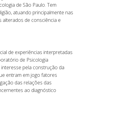
cologia de São Paulo. Tem
ligião, atuando principalmente nas
os alterados de consciência e
al de experiências interpretadas
oratório de Psicologia
 interesse pela construção da
que entram em jogo fatores
tigação das relações das
ncernentes ao diagnóstico