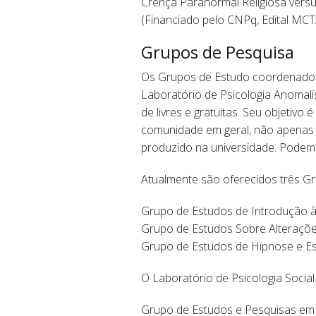
Crença Paranormal Religiosa versu
(Financiado pelo CNPq, Edital MC
Grupos de Pesquisa
Os Grupos de Estudo coordenados p
Laboratório de Psicologia Anomalís
de livres e gratuitas. Seu objetivo 
comunidade em geral, não apenas 
produzido na universidade. Podem 
Atualmente são oferecidos três Gr
Grupo de Estudos de Introdução à 
Grupo de Estudos Sobre Alteraçõe
Grupo de Estudos de Hipnose e Es
O Laboratório de Psicologia Social
Grupo de Estudos e Pesquisas em P