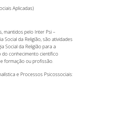
ciais Aplicadas)
 mantidos pelo Inter Psi –
 Social da Religião, são atividades
ia Social da Religião para a
do conhecimento científico
de formação ou profissão.
lística e Processos Psicossociais: