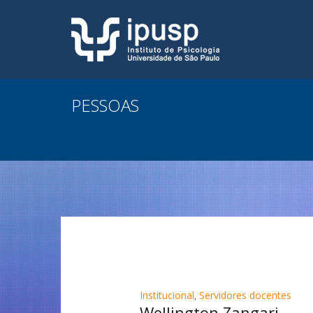
PESSOAS
Institucional
,
Servidores docentes
Wellington Zangari