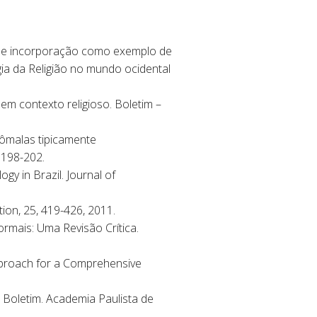
e de incorporação como exemplo de
gia da Religião no mundo ocidental
em contexto religioso. Boletim –
malas tipicamente
 198-202.
 in Brazil. Journal of
ion, 25, 419-426, 2011.
rmais: Uma Revisão Crítica.
pproach for a Comprehensive
 Boletim. Academia Paulista de