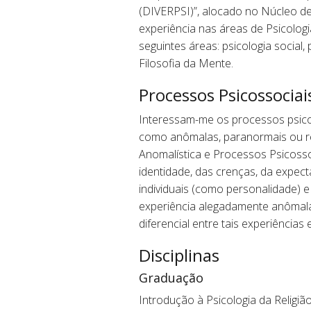
(DIVERPSI)”, alocado no Núcleo de
experiência nas áreas de Psicologi
seguintes áreas: psicologia social,
Filosofia da Mente.
Processos Psicossociai
Interessam-me os processos psicos
como anômalas, paranormais ou reli
Anomalística e Processos Psicosso
identidade, das crenças, da expect
individuais (como personalidade) e
experiência alegadamente anômala
diferencial entre tais experiências
Disciplinas
Graduação
Introdução à Psicologia da Religiã