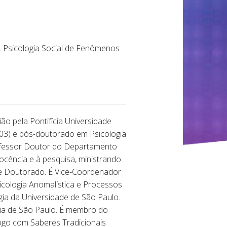
o. Psicologia Social de Fenômenos
ão pela Pontifícia Universidade
003) e pós-doutorado em Psicologia
 Professor Doutor do Departamento
docência e à pesquisa, ministrando
 e Doutorado. É Vice-Coordenador
icologia Anomalística e Processos
gia da Universidade de São Paulo.
ia de São Paulo. É membro do
ogo com Saberes Tradicionais