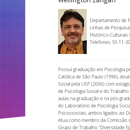
Departamento de Ps
Linhas de Pesquisa
Histórico-Culturais 
Telefones: 55 11-
Possui graduação em Psicologia pel
Católica de São Paulo (1996), dou
Social pela USP (2006) com estágio
de Psicologia Social e do Trabalho
aulas na graduação e na pós-gradu
do Laboratório de Psicologia Soci
Psicossociais, ambos ligados ao De
Atua como membro da Comissão de 
Grupo de Trabalho “Diversidade E