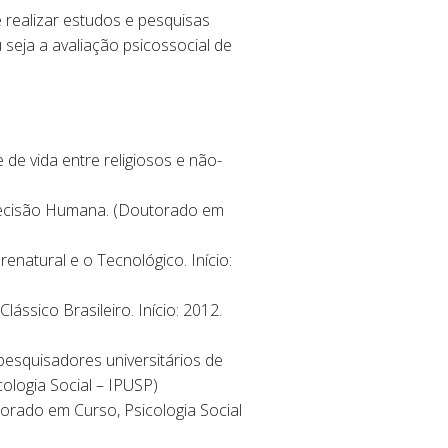
é realizar estudos e pesquisas
u seja a avaliação psicossocial de
 de vida entre religiosos e não-
 Decisão Humana. (Doutorado em
natural e o Tecnológico. Início:
ssico Brasileiro. Início: 2012.
esquisadores universitários de
ologia Social – IPUSP)
torado em Curso, Psicologia Social