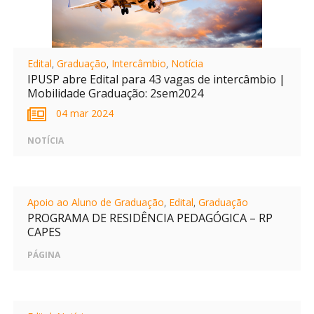
Edital
,
Graduação
,
Intercâmbio
,
Notícia
IPUSP abre Edital para 43 vagas de intercâmbio |
Mobilidade Graduação: 2sem2024
04 mar 2024
NOTÍCIA
Apoio ao Aluno de Graduação
,
Edital
,
Graduação
PROGRAMA DE RESIDÊNCIA PEDAGÓGICA – RP
CAPES
PÁGINA