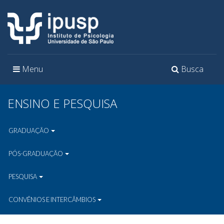
Toggle
Toggle
Menu
Busca
navigation
navigation
ENSINO E PESQUISA
GRADUAÇÃO
PÓS-GRADUAÇÃO
PESQUISA
CONVÊNIOS E INTERCÂMBIOS