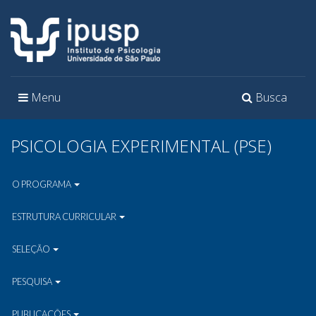
Toggle
Toggle
Menu
Busca
navigation
navigation
PSICOLOGIA EXPERIMENTAL (PSE)
O PROGRAMA
ESTRUTURA CURRICULAR
SELEÇÃO
PESQUISA
PUBLICAÇÕES