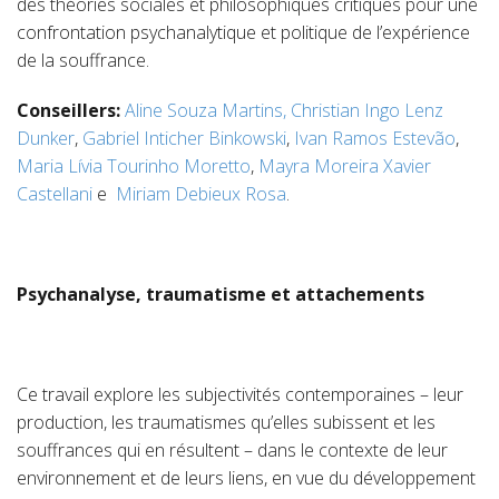
des théories sociales et philosophiques critiques pour une
confrontation psychanalytique et politique de l’expérience
de la souffrance.
Conseillers:
Aline Souza Martins,
Christian Ingo Lenz
Dunker
,
Gabriel Inticher Binkowski
,
Ivan Ramos Estevão
,
Maria Lívia Tourinho Moretto
,
Mayra Moreira Xavier
Castellani
e
Miriam Debieux Rosa
.
Psychanalyse, traumatisme et attachements
Ce travail explore les subjectivités contemporaines – leur
production, les traumatismes qu’elles subissent et les
souffrances qui en résultent – ​​dans le contexte de leur
environnement et de leurs liens, en vue du développement