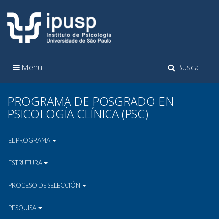
Toggle
Toggle
Menu
Busca
navigation
navigation
PROGRAMA DE POSGRADO EN
PSICOLOGÍA CLÍNICA (PSC)
EL PROGRAMA
ESTRUTURA
PROCESO DE SELECCIÓN
PESQUISA