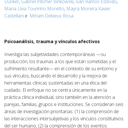
Dunker
,
Gabriel Inticher Binkowski
,
Ivan Ramos Estevão
,
Maria Lívia Tourinho Moretto
,
Mayra Moreira Xavier
Castellani
e
Miriam Debieux Rosa
Psicoanálisis, trauma y vínculos afectivos
Investiga las subjetividades contemporáneas —su
producción, los traumas a los que están sometidas y el
sufrimiento resultante— en el contexto de su entorno y
sus vínculos, buscando el desarrollo y la mejora de
herramientas clínicas sustentadas en una ética del
cuidado. El enfoque no se centra únicamente en la
práctica clínica individual, sino también en la atención a
parejas, familias, grupos e instituciones. Se consideran seis
áreas de investigación prioritarias: (1) la comprensión de
las interacciones intersubjetivas y los vínculos constitutivos
del ser humano; (2) la comprensión de los eventos