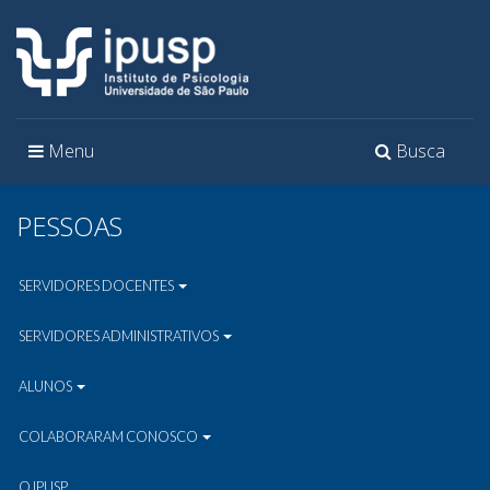
Toggle
Toggle
Menu
Busca
navigation
navigation
PESSOAS
SERVIDORES DOCENTES
SERVIDORES ADMINISTRATIVOS
ALUNOS
COLABORARAM CONOSCO
O IPUSP