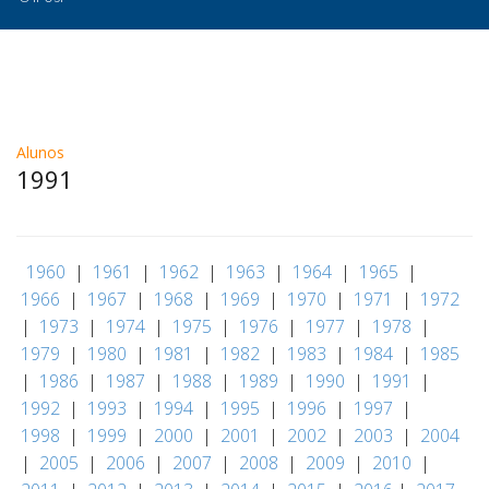
Alunos
1991
|
1960
|
1961
|
1962
|
1963
|
1964
|
1965
|
1966
|
1967
|
1968
|
1969
|
1970
|
1971
|
1972
|
1973
|
1974
|
1975
|
1976
|
1977
|
1978
|
1979
|
1980
|
1981
|
1982
|
1983
|
1984
|
1985
|
1986
|
1987
|
1988
|
1989
|
1990
|
1991
|
1992
|
1993
|
1994
|
1995
|
1996
|
1997
|
1998
|
1999
|
2000
|
2001
|
2002
|
2003
|
2004
|
2005
|
2006
|
2007
|
2008
|
2009
|
2010
|