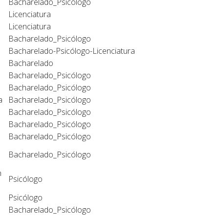
Bacharelado_Psicólogo
Licenciatura
Licenciatura
Bacharelado_Psicólogo
Bacharelado-Psicólogo-Licenciatura
Bacharelado
Bacharelado_Psicólogo
Bacharelado_Psicólogo
a
Bacharelado_Psicólogo
Bacharelado_Psicólogo
Bacharelado_Psicólogo
Bacharelado_Psicólogo
Bacharelado_Psicólogo
n
Psicólogo
Psicólogo
Bacharelado_Psicólogo