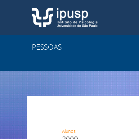
PESSOAS
Alunos
2009