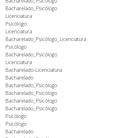
Bacharelado_Psicólogo
Bacharelado_Psicólogo
Licenciatura
Psicólogo
Licenciatura
Bacharelado_Psicólogo_Licenciatura
Psicólogo
Bacharelado_Psicólogo
Licenciatura
Bacharelado-Licenciatura
Bacharelado
Bacharelado_Psicólogo
Bacharelado_Psicólogo
Bacharelado_Psicólogo
Bacharelado_Psicólogo
Psicólogo
Psicólogo
Bacharelado