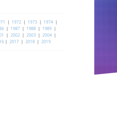
971
|
1972
|
1973
|
1974
|
86
|
1987
|
1988
|
1989
|
01
|
2002
|
2003
|
2004
|
16
|
2017
|
2018
|
2019