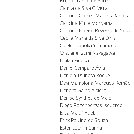
Bruno Franco de Aquino
Camila da Silva Oliveira
Carolina Gomes Martins Ramos
Carolina Kimie Moriyama
Carolina Ribeiro Bezerra de Souza
Cecilia Maria da Silva Diniz
Cibele Takaoka Yamamoto
Cristiane Izumi Nakagawa
Dailza Pineda
Daniel Camparo Ávila
Daniela Tsubota Roque
Davi Mamblona Marques Romão
Débora Gaino Albiero
Denise Synthes de Melo
Diego Rozenbergas Isquerdo
Elisa Maluf Hueb
Erick Paulino de Souza
Ester Luchini Cunha