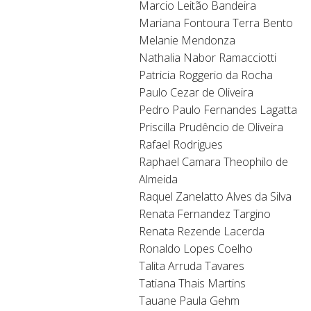
Marcio Leitão Bandeira
Mariana Fontoura Terra Bento
Melanie Mendonza
Nathalia Nabor Ramacciotti
Patricia Roggerio da Rocha
Paulo Cezar de Oliveira
Pedro Paulo Fernandes Lagatta
Priscilla Prudêncio de Oliveira
Rafael Rodrigues
Raphael Camara Theophilo de
Almeida
Raquel Zanelatto Alves da Silva
Renata Fernandez Targino
Renata Rezende Lacerda
Ronaldo Lopes Coelho
Talita Arruda Tavares
Tatiana Thais Martins
Tauane Paula Gehm