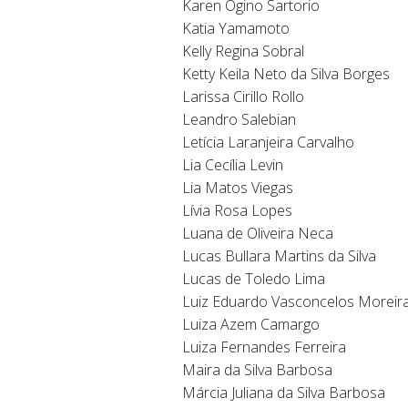
Karen Ogino Sartorio
Katia Yamamoto
Kelly Regina Sobral
Ketty Keila Neto da Silva Borges
Larissa Cirillo Rollo
Leandro Salebian
Letícia Laranjeira Carvalho
Lia Cecília Levin
Lia Matos Viegas
Lívia Rosa Lopes
Luana de Oliveira Neca
Lucas Bullara Martins da Silva
Lucas de Toledo Lima
Luiz Eduardo Vasconcelos Moreir
Luiza Azem Camargo
Luiza Fernandes Ferreira
Maira da Silva Barbosa
Márcia Juliana da Silva Barbosa