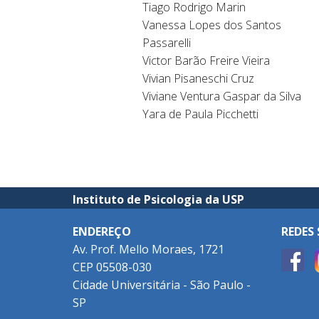
Tiago Rodrigo Marin
Vanessa Lopes dos Santos
Passarelli
Victor Barão Freire Vieira
Vivian Pisaneschi Cruz
Viviane Ventura Gaspar da Silva
Yara de Paula Picchetti
Instituto de Psicologia da USP
ENDEREÇO
REDES 
Av. Prof. Mello Moraes, 1721
CEP 05508-030
Cidade Universitária - São Paulo -
SP