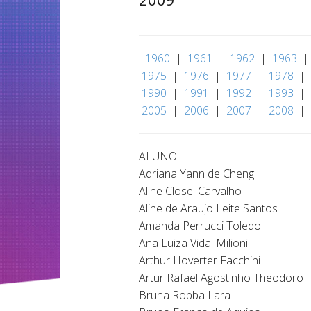
|
1960
|
1961
|
1962
|
1963
1975
|
1976
|
1977
|
1978
|
1990
|
1991
|
1992
|
1993
|
2005
|
2006
|
2007
|
2008
|
ALUNO
Adriana Yann de Cheng
Aline Closel Carvalho
Aline de Araujo Leite Santos
Amanda Perrucci Toledo
Ana Luiza Vidal Milioni
Arthur Hoverter Facchini
Artur Rafael Agostinho Theodoro
Bruna Robba Lara