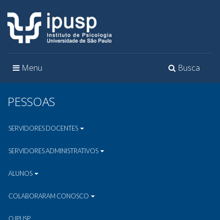
Toggle
Toggle
Menu
Busca
navigation
navigation
PESSOAS
SERVIDORES DOCENTES
SERVIDORES ADMINISTRATIVOS
ALUNOS
COLABORARAM CONOSCO
O IPUSP