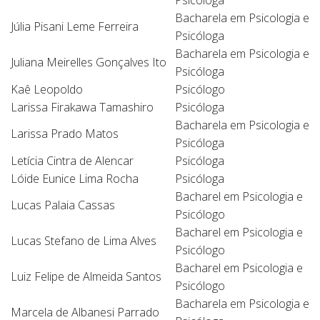
Psicóloga
Bacharela em Psicologia e
Júlia Pisani Leme Ferreira
Psicóloga
Bacharela em Psicologia e
Juliana Meirelles Gonçalves Ito
Psicóloga
Kaê Leopoldo
Psicólogo
Larissa Firakawa Tamashiro
Psicóloga
Bacharela em Psicologia e
Larissa Prado Matos
Psicóloga
Letícia Cintra de Alencar
Psicóloga
Lóide Eunice Lima Rocha
Psicóloga
Bacharel em Psicologia e
Lucas Palaia Cassas
Psicólogo
Bacharel em Psicologia e
Lucas Stefano de Lima Alves
Psicólogo
Bacharel em Psicologia e
Luiz Felipe de Almeida Santos
Psicólogo
Bacharela em Psicologia e
Marcela de Albanesi Parrado