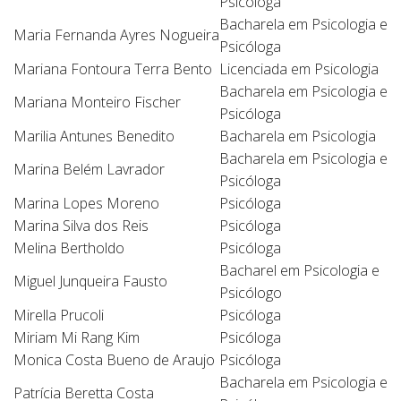
Psicóloga
Bacharela em Psicologia e
Maria Fernanda Ayres Nogueira
Psicóloga
Mariana Fontoura Terra Bento
Licenciada em Psicologia
Bacharela em Psicologia e
Mariana Monteiro Fischer
Psicóloga
Marilia Antunes Benedito
Bacharela em Psicologia
Bacharela em Psicologia e
Marina Belém Lavrador
Psicóloga
Marina Lopes Moreno
Psicóloga
Marina Silva dos Reis
Psicóloga
Melina Bertholdo
Psicóloga
Bacharel em Psicologia e
Miguel Junqueira Fausto
Psicólogo
Mirella Prucoli
Psicóloga
Miriam Mi Rang Kim
Psicóloga
Monica Costa Bueno de Araujo
Psicóloga
Bacharela em Psicologia e
Patrícia Beretta Costa