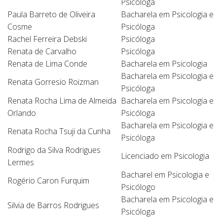
Psicóloga
Paula Barreto de Oliveira
Bacharela em Psicologia e
Cosme
Psicóloga
Rachel Ferreira Debski
Psicóloga
Renata de Carvalho
Psicóloga
Renata de Lima Conde
Bacharela em Psicologia
Bacharela em Psicologia e
Renata Gorresio Roizman
Psicóloga
Renata Rocha Lima de Almeida
Bacharela em Psicologia e
Orlando
Psicóloga
Bacharela em Psicologia e
Renata Rocha Tsuji da Cunha
Psicóloga
Rodrigo da Silva Rodrigues
Licenciado em Psicologia
Lermes
Bacharel em Psicologia e
Rogério Caron Furquim
Psicólogo
Bacharela em Psicologia e
Silvia de Barros Rodrigues
Psicóloga