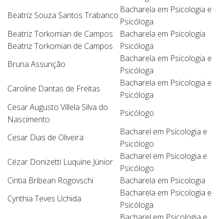
Bacharela em Psicologia e
Beatriz Souza Santos Trabanco
Psicóloga
Beatriz Torkomian de Campos
Bacharela em Psicologia
Beatriz Torkomian de Campos
Psicóloga
Bacharela em Psicologia e
Bruna Assunção
Psicóloga
Bacharela em Psicologia e
Caroline Dantas de Freitas
Psicóloga
Cesar Augusto Villela Silva do
Psicólogo
Nascimento
Bacharel em Psicologia e
Cesar Dias de Oliveira
Psicólogo
Bacharel em Psicologia e
Cézar Donizetti Luquine Júnior
Psicólogo
Cintia Bribean Rogovschi
Bacharela em Psicologia
Bacharela em Psicologia e
Cynthia Teves Uchida
Psicóloga
Bacharel em Psicologia e