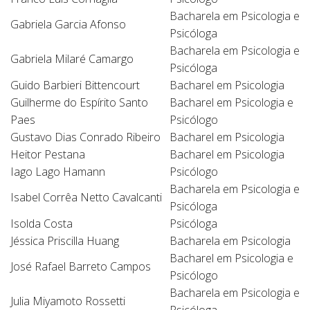
Bacharela em Psicologia e
Gabriela Garcia Afonso
Psicóloga
Bacharela em Psicologia e
Gabriela Milaré Camargo
Psicóloga
Guido Barbieri Bittencourt
Bacharel em Psicologia
Guilherme do Espírito Santo
Bacharel em Psicologia e
Paes
Psicólogo
Gustavo Dias Conrado Ribeiro
Bacharel em Psicologia
Heitor Pestana
Bacharel em Psicologia
Iago Lago Hamann
Psicólogo
Bacharela em Psicologia e
Isabel Corrêa Netto Cavalcanti
Psicóloga
Isolda Costa
Psicóloga
Jéssica Priscilla Huang
Bacharela em Psicologia
Bacharel em Psicologia e
José Rafael Barreto Campos
Psicólogo
Bacharela em Psicologia e
Julia Miyamoto Rossetti