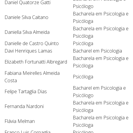
Daniel Quatorze Gatti
Psicólogo
Bacharela em Psicologia e
Daniele Silva Caitano
Psicóloga
Bacharela em Psicologia e
Daniella Silva Almeida
Psicóloga
Danielle de Castro Quinto
Psicóloga
Davi Henriques Lamas
Bacharel em Psicologia
Bacharela em Psicologia e
Elizabeth Fortunatti Albregard
Psicóloga
Fabiana Meirelles Almeida
Psicóloga
Costa
Bacharel em Psicologia e
Felipe Tartaglia Dias
Psicólogo
Bacharela em Psicologia e
Fernanda Nardoni
Psicóloga
Bacharela em Psicologia e
Flávia Melman
Psicóloga
Franco Luis Cornaglia
Psicólogo