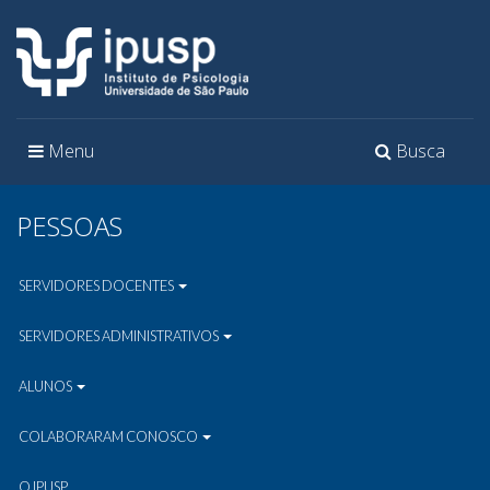
Toggle
Toggle
Menu
Busca
navigation
navigation
PESSOAS
SERVIDORES DOCENTES
SERVIDORES ADMINISTRATIVOS
ALUNOS
COLABORARAM CONOSCO
O IPUSP