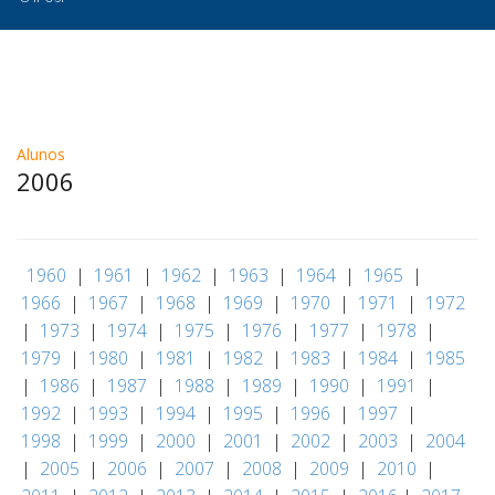
Alunos
2006
|
1960
|
1961
|
1962
|
1963
|
1964
|
1965
|
1966
|
1967
|
1968
|
1969
|
1970
|
1971
|
1972
|
1973
|
1974
|
1975
|
1976
|
1977
|
1978
|
1979
|
1980
|
1981
|
1982
|
1983
|
1984
|
1985
|
1986
|
1987
|
1988
|
1989
|
1990
|
1991
|
1992
|
1993
|
1994
|
1995
|
1996
|
1997
|
1998
|
1999
|
2000
|
2001
|
2002
|
2003
|
2004
|
2005
|
2006
|
2007
|
2008
|
2009
|
2010
|