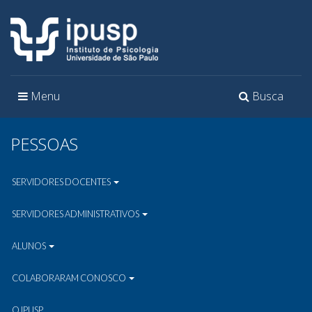
Toggle
Toggle
Menu
Busca
navigation
navigation
PESSOAS
SERVIDORES DOCENTES
SERVIDORES ADMINISTRATIVOS
ALUNOS
COLABORARAM CONOSCO
O IPUSP