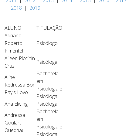
2011
|
2012
|
2013
|
2014
|
2015
|
2016
|
2017
|
2018
|
2019
ALUNO
TITULAÇÃO
Adriano
Roberto
Psicólogo
Pimentel
Aileen Piccinin
Psicóloga
Cruz
Bacharela
Aline
em
Redressa Boni
Psicologia e
Rayis Lovo
Psicóloga
Ana Elwing
Psicóloga
Bacharela
Andressa
em
Goulart
Psicologia e
Quednau
Psicóloga