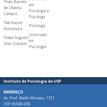
Thaís Barreto
em
de Oliveira
Psicologia e
Campos
Psicóloga
Tiliê Naomi
Psicóloga
Nunomura
Licenciado
Felipe Augusto
em
Dias Scavasin
Psicologia
Instituto de Psicologia da USP
ENDEREÇO
Av. Prof. Mello Moraes, 1721
CEP 05508-030