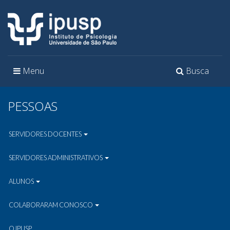
Toggle
Toggle
Menu
Busca
navigation
navigation
PESSOAS
SERVIDORES DOCENTES
SERVIDORES ADMINISTRATIVOS
ALUNOS
COLABORARAM CONOSCO
O IPUSP