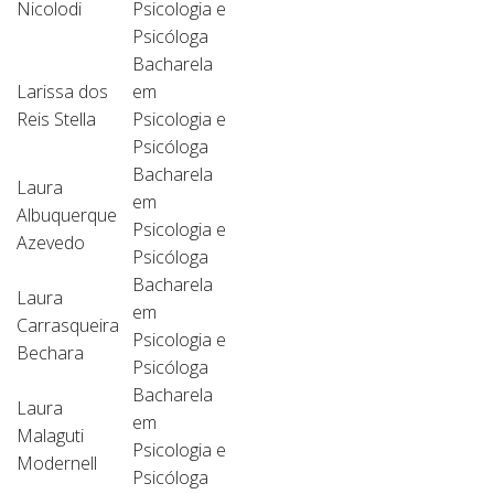
Nicolodi
Psicologia e
Psicóloga
Bacharela
Larissa dos
em
Reis Stella
Psicologia e
Psicóloga
Bacharela
Laura
em
Albuquerque
Psicologia e
Azevedo
Psicóloga
Bacharela
Laura
em
Carrasqueira
Psicologia e
Bechara
Psicóloga
Bacharela
Laura
em
Malaguti
Psicologia e
Modernell
Psicóloga