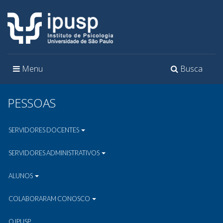
Toggle
Toggle
Menu
Busca
navigation
navigation
PESSOAS
SERVIDORES DOCENTES
SERVIDORES ADMINISTRATIVOS
ALUNOS
COLABORARAM CONOSCO
O IPUSP