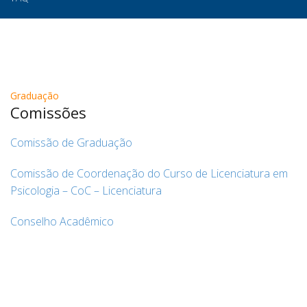
Graduação
Comissões
Comissão de Graduação
Comissão de Coordenação do Curso de Licenciatura em
Psicologia – CoC – Licenciatura
Conselho Acadêmico