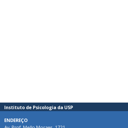
Instituto de Psicologia da USP
ENDEREÇO
Av. Prof. Mello Moraes, 1721