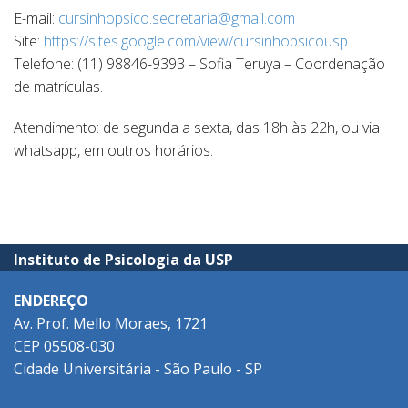
E-mail:
cursinhopsico.secretaria@gmail.com
Site:
https://sites.google.com/view/cursinhopsicousp
Telefone: (11) 98846-9393 – Sofia Teruya – Coordenação
de matrículas.
Atendimento: de segunda a sexta, das 18h às 22h, ou via
whatsapp, em outros horários.
Instituto de Psicologia da USP
ENDEREÇO
Av. Prof. Mello Moraes, 1721
CEP 05508-030
Cidade Universitária - São Paulo - SP