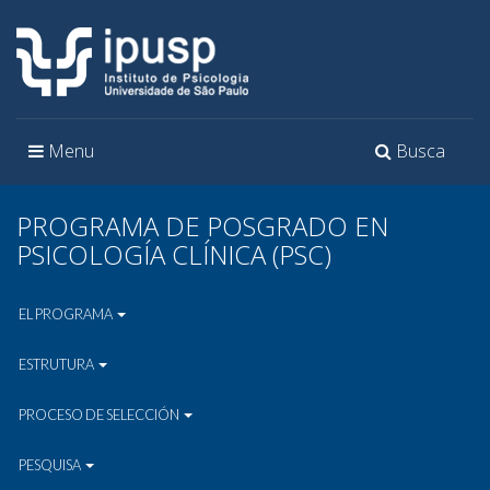
Toggle
Toggle
Menu
Busca
navigation
navigation
PROGRAMA DE POSGRADO EN
PSICOLOGÍA CLÍNICA (PSC)
EL PROGRAMA
ESTRUTURA
PROCESO DE SELECCIÓN
PESQUISA