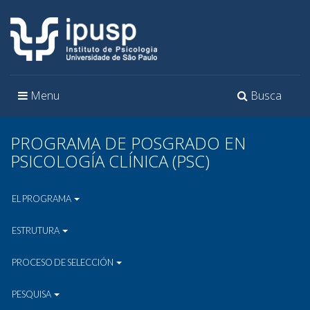
Toggle
Toggle
Menu
Busca
navigation
navigation
PROGRAMA DE POSGRADO EN
PSICOLOGÍA CLÍNICA (PSC)
EL PROGRAMA
ESTRUTURA
PROCESO DE SELECCIÓN
PESQUISA