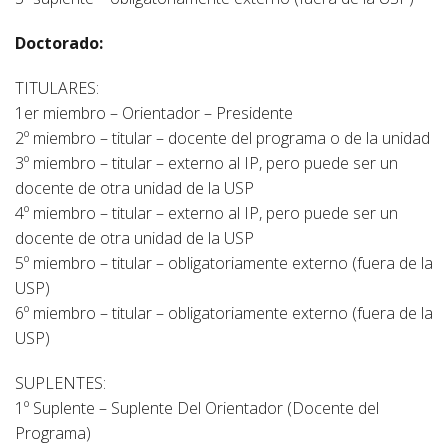
Doctorado:
TITULARES:
1er miembro – Orientador – Presidente
2º miembro – titular – docente del programa o de la unidad
3º miembro – titular – externo al IP, pero puede ser un
docente de otra unidad de la USP
4º miembro – titular – externo al IP, pero puede ser un
docente de otra unidad de la USP
5º miembro – titular – obligatoriamente externo (fuera de la
USP)
6º miembro – titular – obligatoriamente externo (fuera de la
USP)
SUPLENTES:
1º Suplente – Suplente Del Orientador (Docente del
Programa)