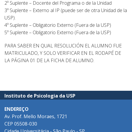
2º Suplente – Docente del Programa o de la Unidad
3º Suplente – Externo al IP (puede ser de otra Unidad de la
USP).
4º Suplente – Obligatorio Externo (Fuera de la USP)
5º Suplente – Obligatorio Externo (Fuera de la USP)
PARA SABER EN QUAL RESOLUCIÓN EL ALUMNO FUE
MATRICULADO, Y SOLO VERIFICAR EN EL RODAPÉ DE
LA PÁGINA 01 DE LA FICHA DE ALUMNO.
Instituto de Psicologia da USP
ENDEREÇO
Av. Prof. Mello Moraes, 1721
CEP 05508-030
Cidade Universitária - São Paulo - SP