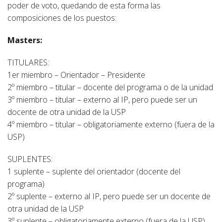
poder de voto, quedando de esta forma las
composiciones de los puestos:
Masters:
TITULARES:
1er miembro – Orientador – Presidente
2º miembro – titular – docente del programa o de la unidad
3º miembro – titular – externo al IP, pero puede ser un
docente de otra unidad de la USP
4º miembro – titular – obligatoriamente externo (fuera de la
USP)
SUPLENTES:
1 suplente – suplente del orientador (docente del
programa)
2º suplente – externo al IP, pero puede ser un docente de
otra unidad de la USP
3º suplente – obligatoriamente externo (fuera de la USP)