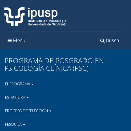
Toggle
Toggle
Menu
Busca
navigation
navigation
PROGRAMA DE POSGRADO EN
PSICOLOGÍA CLÍNICA (PSC)
EL PROGRAMA
ESTRUTURA
PROCESO DE SELECCIÓN
PESQUISA