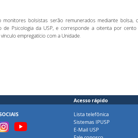
monitores bolsistas serão remunerados mediante bolsa, c
uto de Psicologia da USP, e corresponde a oitenta por cento
 vínculo empregatício com a Unidade.
Acesso rápido
SOCIAIS
Lista telefônica
Sistemas IPUSP
E-Mail USP
Fale conosco