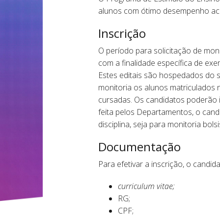
alunos com ótimo desempenho acad
Inscrição
O período para solicitação de moni
com a finalidade específica de exer
Estes editais são hospedados do si
monitoria os alunos matriculados
cursadas. Os candidatos poderão in
feita pelos Departamentos, o cand
disciplina, seja para monitoria bolsi
Documentação
Para efetivar a inscrição, o candi
curriculum vitae;
RG;
CPF;