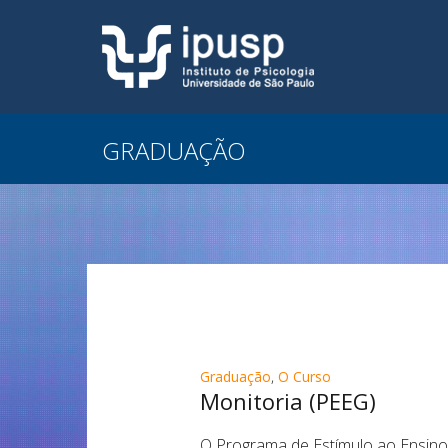
GRADUAÇÃO
Graduação
,
O Curso
Monitoria (PEEG)
O Programa de Estímulo ao Ensino