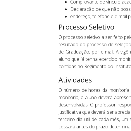
Comprovante de vínculo acad
Declaração de que não possu
endereço, telefone e e-mail p
Processo Seletivo
O processo seletivo a ser feito p
resultado do processo de seleçã
de Graduação, por e-mail. A vigên
aluno que já tenha exercido monit
contidas no Regimento do Instituto
Atividades
O número de horas da monitoria s
monitoria, o aluno deverá apresen
desenvolvidas. O professor respon
justificativa que deverá ser apre
terceiro dia útil de cada mês, u
cessará antes do prazo determinad