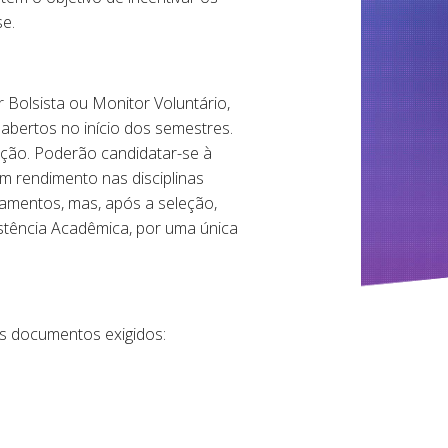
e.
 Bolsista ou Monitor Voluntário,
s abertos no início dos semestres.
uação. Poderão candidatar-se à
 rendimento nas disciplinas
tamentos, mas, após a seleção,
istência Acadêmica, por uma única
os documentos exigidos: