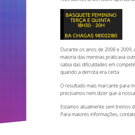
Durante os anos de 2008 e 2009, a
maioria das meninas praticava out
sabia das dificuldades em competi
quando a derrota era certa.
O resultado mais marcante para mu
precisamos nem dizer que a nossa 
Estamos atualmente sem treinos d
Para maiores informações, contate