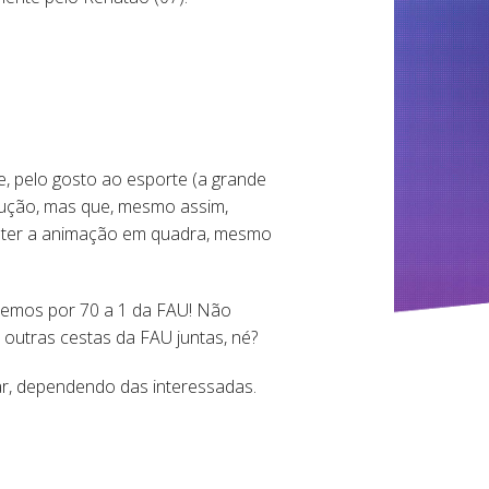
, pelo gosto ao esporte (a grande
lução, mas que, mesmo assim,
manter a animação em quadra, mesmo
rdemos por 70 a 1 da FAU! Não
outras cestas da FAU juntas, né?
r, dependendo das interessadas.