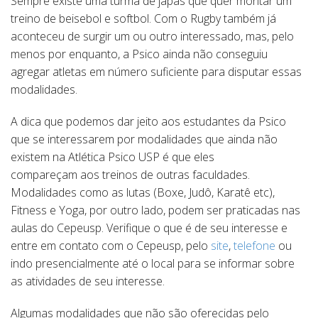
Sempre existe uma turma de japas que quer montar um
treino de beisebol e softbol. Com o Rugby também já
aconteceu de surgir um ou outro interessado, mas, pelo
menos por enquanto, a Psico ainda não conseguiu
agregar atletas em número suficiente para disputar essas
modalidades.
A dica que podemos dar jeito aos estudantes da Psico
que se interessarem por modalidades que ainda não
existem na Atlética Psico USP é que eles
compareçam aos treinos de outras faculdades.
Modalidades como as lutas (Boxe, Judô, Karatê etc),
Fitness e Yoga, por outro lado, podem ser praticadas nas
aulas do Cepeusp. Verifique o que é de seu interesse e
entre em contato com o Cepeusp, pelo
site
,
telefone
ou
indo presencialmente até o local para se informar sobre
as atividades de seu interesse.
Algumas modalidades que não são oferecidas pelo