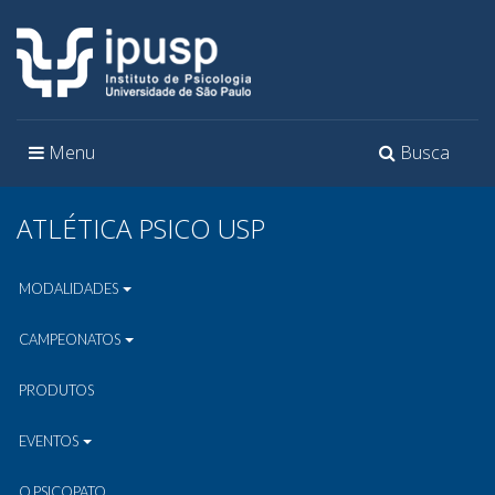
Toggle
Toggle
Menu
Busca
navigation
navigation
ATLÉTICA PSICO USP
MODALIDADES
CAMPEONATOS
PRODUTOS
EVENTOS
O PSICOPATO