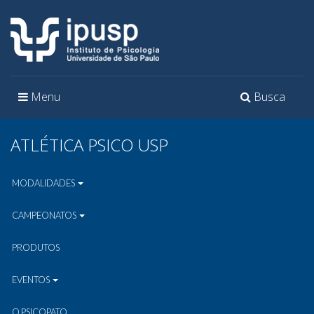
Toggle
Toggle
Menu
Busca
navigation
navigation
ATLÉTICA PSICO USP
MODALIDADES
CAMPEONATOS
PRODUTOS
EVENTOS
O PSICOPATO