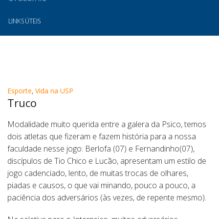
LINKS ÚTEIS
Esporte
,
Vida na USP
Truco
Modalidade muito querida entre a galera da Psico, temos
dois atletas que fizeram e fazem história para a nossa
faculdade nesse jogo: Berlofa (07) e Fernandinho(07),
discípulos de Tio Chico e Lucão, apresentam um estilo de
jogo cadenciado, lento, de muitas trocas de olhares,
piadas e causos, o que vai minando, pouco a pouco, a
paciência dos adversários (às vezes, de repente mesmo).