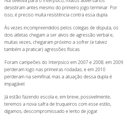
Na seletiva para o Interpsico, muitos adversários
desistiram antes mesmo do primeiro jogo terminar. Por
isso, é preciso muita resistência contra essa dupla.
Às vezes incompreendidos pelos colegas de disputa, os
dois atletas chegam a ser alvos de agressão verbal e,
muitas vezes, chegaram próximo a sofrer (e talvez
também a praticar) agressões físicas.
Foram campeões do Interpsico em 2007 e 2008; em 2009
perderam logo nas primeiras rodadas; e em 2010
perderam na semifinal, mas a atuação dessa dupla é
impagável.
Já estão fazendo escola e, em breve, possivelmente,
teremos a nova safra de truqueiros com esse estilo,
digamos, descompromissado e lento de jogar.