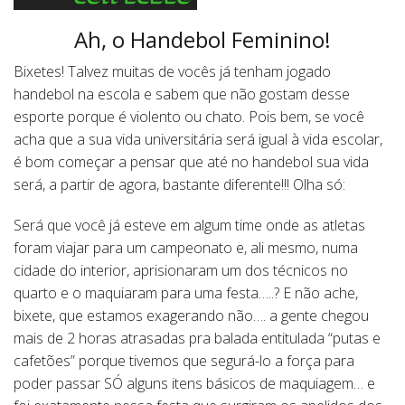
Ah, o Handebol Feminino!
Bixetes! Talvez muitas de vocês já tenham jogado
handebol na escola e sabem que não gostam desse
esporte porque é violento ou chato. Pois bem, se você
acha que a sua vida universitária será igual à vida escolar,
é bom começar a pensar que até no handebol sua vida
será, a partir de agora, bastante diferente!!! Olha só:
Será que você já esteve em algum time onde as atletas
foram viajar para um campeonato e, ali mesmo, numa
cidade do interior, aprisionaram um dos técnicos no
quarto e o maquiaram para uma festa…..? E não ache,
bixete, que estamos exagerando não…. a gente chegou
mais de 2 horas atrasadas pra balada entitulada “putas e
cafetões” porque tivemos que segurá-lo a força para
poder passar SÓ alguns itens básicos de maquiagem… e