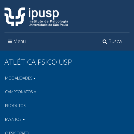
Toggle
Toggle
Menu
Busca
navigation
navigation
ATLÉTICA PSICO USP
MODALIDADES
CAMPEONATOS
PRODUTOS
EVENTOS
O PSICOPATO