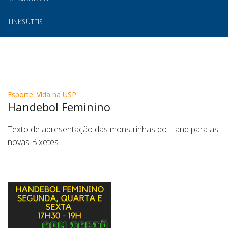
LINKS ÚTEIS
Esporte
,
Vida na USP
Handebol Feminino
Texto de apresentação das monstrinhas do Hand para as
novas Bixetes.