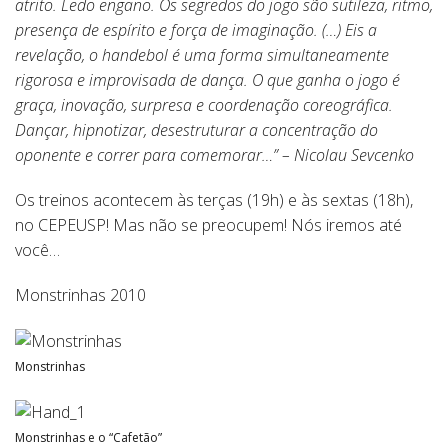
atrito. Ledo engano. Os segredos do jogo são sutileza, ritmo,
presença de espírito e força de imaginação. (…) Eis a
revelação, o handebol é uma forma simultaneamente
rigorosa e improvisada de dança. O que ganha o jogo é
graça, inovação, surpresa e coordenação coreográfica.
Dançar, hipnotizar, desestruturar a concentração do
oponente e correr para comemorar…” – Nicolau Sevcenko
Os treinos acontecem às terças (19h) e às sextas (18h),
no CEPEUSP! Mas não se preocupem! Nós iremos até
você…
Monstrinhas 2010
Monstrinhas
Monstrinhas e o “Cafetão”