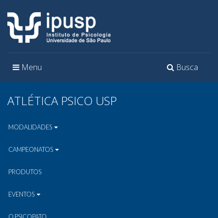
Toggle
Toggle
Menu
Busca
navigation
navigation
ATLÉTICA PSICO USP
MODALIDADES
CAMPEONATOS
PRODUTOS
EVENTOS
O PSICOPATO