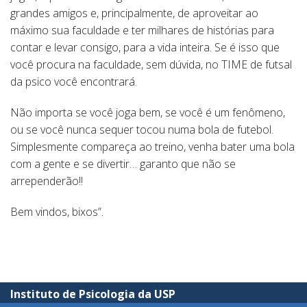
grandes amigos e, principalmente, de aproveitar ao
máximo sua faculdade e ter milhares de histórias para
contar e levar consigo, para a vida inteira. Se é isso que
você procura na faculdade, sem dúvida, no TIME de futsal
da psico você encontrará.
Não importa se você joga bem, se você é um fenômeno,
ou se você nunca sequer tocou numa bola de futebol.
Simplesmente compareça ao treino, venha bater uma bola
com a gente e se divertir… garanto que não se
arrependerão!!
Bem vindos, bixos”.
Instituto de Psicologia da USP