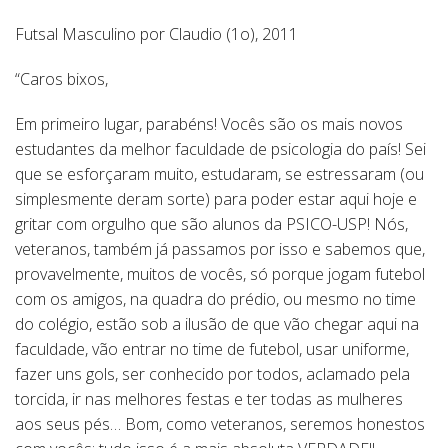
Futsal Masculino por Claudio (1o), 2011
“Caros bixos,
Em primeiro lugar, parabéns! Vocês são os mais novos
estudantes da melhor faculdade de psicologia do país! Sei
que se esforçaram muito, estudaram, se estressaram (ou
simplesmente deram sorte) para poder estar aqui hoje e
gritar com orgulho que são alunos da PSICO-USP! Nós,
veteranos, também já passamos por isso e sabemos que,
provavelmente, muitos de vocês, só porque jogam futebol
com os amigos, na quadra do prédio, ou mesmo no time
do colégio, estão sob a ilusão de que vão chegar aqui na
faculdade, vão entrar no time de futebol, usar uniforme,
fazer uns gols, ser conhecido por todos, aclamado pela
torcida, ir nas melhores festas e ter todas as mulheres
aos seus pés… Bom, como veteranos, seremos honestos