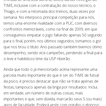
TIME, inclusive com a contratação do nosso técnico, o
Thiago, e com a retomada dos treinos, duas vezes por
semana. No interpsico, principal competição para nós,
temos uma enorme rivalidade com a PUC, com diversos
confrontos memoráveis, como na final de 2009, em que
conseguimos empatar o jogo faltando apenas 50 segundo
para o final, porém, nos últimos segundos, tomamos o gol
que nos tirou o título. Ano passado também tivemos ótimo
desempenho, sendo vice-campeões, perdendo a final para
o leve e habilidoso time da USP ribeirão.
Ainda que todo o já mencionado acima represente uma
parcela muito importante do que é ser do TIME de futsal
da psico, é preciso destacar que não se trata apenas de
festas, tampouco apenas da briga por resultados. Inclui,
em verdade, um número de outras coisas, mais
importantes e que, sem dúvida, marcarão seus 5 (ou mais)
anos de faculdade. Poderá vestir com orgulho o glorioso