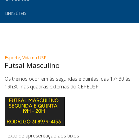
LINKS ÚTEIS
Esporte
,
Vida na USP
Futsal Masculino
Os treinos ocorrem às segundas e quintas, das 17h30 às
19h30, nas quadras externas do CEPEUSP.
Texto de apresentação aos bixos