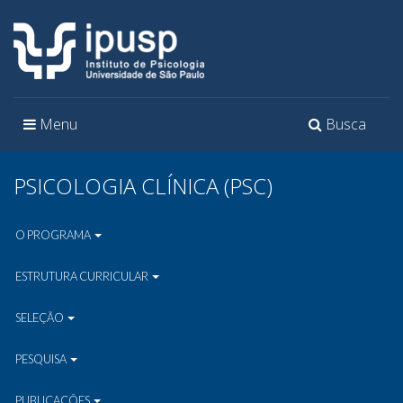
Toggle
Toggle
Menu
Busca
navigation
navigation
PSICOLOGIA CLÍNICA (PSC)
O PROGRAMA
ESTRUTURA CURRICULAR
SELEÇÃO
PESQUISA
PUBLICAÇÕES