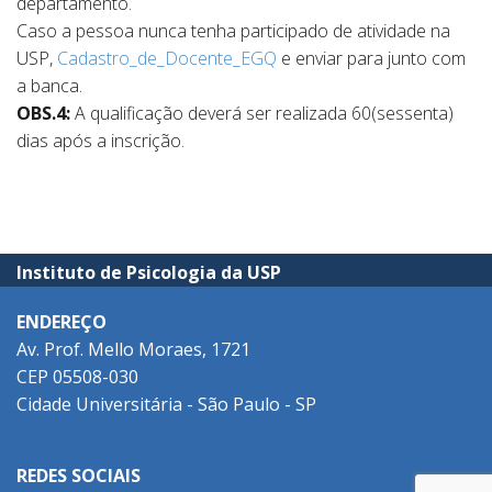
departamento.
Caso a pessoa nunca tenha participado de atividade na
USP,
Cadastro_de_Docente_EGQ
e enviar para junto com
a banca.
OBS.4:
A qualificação deverá ser realizada 60(sessenta)
dias após a inscrição.
Instituto de Psicologia da USP
ENDEREÇO
Av. Prof. Mello Moraes, 1721
CEP 05508-030
Cidade Universitária - São Paulo - SP
REDES SOCIAIS