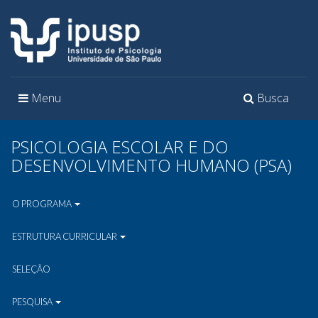
Toggle
Toggle
Menu
Busca
navigation
navigation
PSICOLOGIA ESCOLAR E DO
DESENVOLVIMENTO HUMANO (PSA)
O PROGRAMA
ESTRUTURA CURRICULAR
SELEÇÃO
PESQUISA