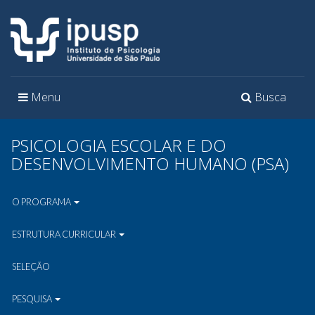
Toggle
Toggle
Menu
Busca
navigation
navigation
PSICOLOGIA ESCOLAR E DO
DESENVOLVIMENTO HUMANO (PSA)
O PROGRAMA
ESTRUTURA CURRICULAR
SELEÇÃO
PESQUISA