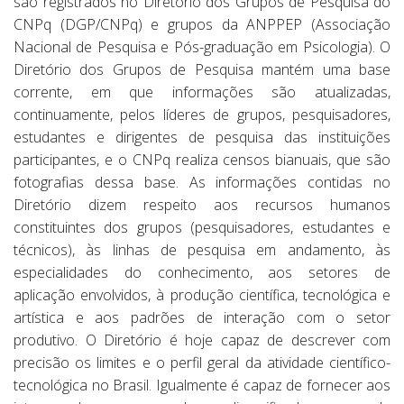
são registrados no Diretório dos Grupos de Pesquisa do
CNPq (DGP/CNPq) e grupos da ANPPEP (Associação
Nacional de Pesquisa e Pós-graduação em Psicologia). O
Diretório dos Grupos de Pesquisa mantém uma base
corrente, em que informações são atualizadas,
continuamente, pelos líderes de grupos, pesquisadores,
estudantes e dirigentes de pesquisa das instituições
participantes, e o CNPq realiza censos bianuais, que são
fotografias dessa base. As informações contidas no
Diretório dizem respeito aos recursos humanos
constituintes dos grupos (pesquisadores, estudantes e
técnicos), às linhas de pesquisa em andamento, às
especialidades do conhecimento, aos setores de
aplicação envolvidos, à produção científica, tecnológica e
artística e aos padrões de interação com o setor
produtivo. O Diretório é hoje capaz de descrever com
precisão os limites e o perfil geral da atividade científico-
tecnológica no Brasil. Igualmente é capaz de fornecer aos