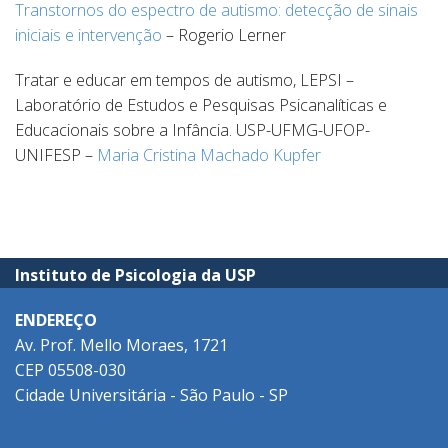
Transtornos do espectro de autismo: detecção de sinais
iniciais e intervenção
– Rogerio Lerner
Tratar e educar em tempos de autismo, LEPSI –
Laboratório de Estudos e Pesquisas Psicanalíticas e
Educacionais sobre a Infância. USP-UFMG-UFOP-
UNIFESP –
Maria Cristina Machado Kupfer
Instituto de Psicologia da USP
ENDEREÇO
Av. Prof. Mello Moraes, 1721
CEP 05508-030
Cidade Universitária - São Paulo - SP