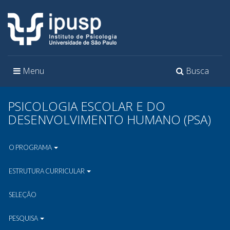
Toggle
Toggle
Menu
Busca
navigation
navigation
PSICOLOGIA ESCOLAR E DO
DESENVOLVIMENTO HUMANO (PSA)
O PROGRAMA
ESTRUTURA CURRICULAR
SELEÇÃO
PESQUISA