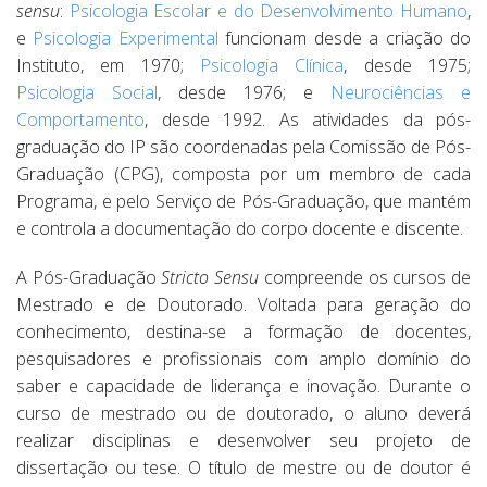
sensu
:
Psicologia Escolar e do Desenvolvimento Humano
,
e
Psicologia
Experimental
funcionam
desde a criação do
Instituto, em 1970;
Psicologia Clínica
, desde 1975;
Psicologia Social
, desde 1976; e
Neurociências e
Comportamento
, desde 1992.
As atividades da pós-
graduação do IP são coordenadas pela Comissão de Pós-
Graduação (CPG), composta por um membro de cada
Programa, e pelo Serviço de Pós-Graduação, que mantém
e controla a documentação do corpo docente e discente.
A Pós-Graduação
Stricto Sensu
compreende os cursos de
Mestrado e de Doutorado. Voltada para geração do
conhecimento, destina-se a formação de docentes,
pesquisadores e profissionais com amplo domínio do
saber e capacidade de liderança e inovação. Durante o
curso de mestrado ou de doutorado, o aluno deverá
realizar disciplinas e desenvolver seu projeto de
dissertação ou tese. O título de mestre ou de doutor é