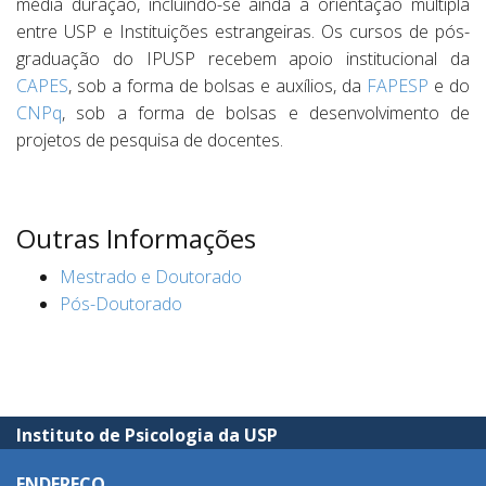
média duração, incluindo-se ainda a orientação múltipla
entre USP e Instituições estrangeiras. Os cursos de pós-
graduação do IPUSP recebem apoio institucional da
CAPES
, sob a forma de bolsas e auxílios, da
FAPESP
e do
CNPq
, sob a forma de bolsas e desenvolvimento de
projetos de pesquisa de docentes.
Outras Informações
Mestrado e Doutorado
Pós-Doutorado
Instituto de Psicologia da USP
ENDEREÇO