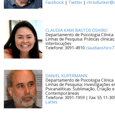
Facebook
|
Twitter
|
chrisdunker@u
CLAUDIA KAMI BASTOS OSHIRO
Departamento de Psicologia Clínica
Linhas de Pesquisa: Práticas clínic
interlocuções
Telefone: 3091-4910
claudiaoshiro
DANIEL KUPERMANN
Departamento de Psicologia Clínica
Linhas de Pesquisa: Investigações em
Psicanalíticas. Sublimação, Criação e
Contemporâneas
Telefone: 3091-1959 | Fax: 55 11-3
Lattes