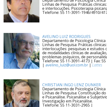
Departamento de Psicologia Clínica
Linhas de Pesquisa: Práticas clínic
e interlocuções. Psicoterapia psicana
Telefone: 55 11-3091-1946/4910/41
AVELINO LUIZ RODRIGUES
Departamento de Psicologia Clínica
Linhas de Pesquisa: Práticas clínic
interlocuções: pesquisas e estudos cr
de modalidades clínicas de avaliaçã
problemas psíquicos, de personali
Telefone: 55 11-3091-4173 | Fax: 5
|
avelino_luiz@uol.com.br
|
Lattes
CHRISTIAN INGO LENZ DUNKER
Departamento de Psicologia Clínica
Linhas de Pesquisa: Constituição do S
e Psicanálise. Psicanálise e Subjetivi
Investigação em Psicanálise.
Telefone: 55 11-3031-2965 |