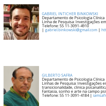
GABRIEL INTICHER BINKOWSKI
Departamento de Psicologia Clínica
Linha de Pesquisa: Investigações em
Telefone: 55 11-3091-4910
|
gabriel.binkowski@gmail.com
|
ht
GILBERTO SAFRA
Departamento de Psicologia Clínica
Linhas de Pesquisa: Investigações e
transicionalidade, clinica psicanalíti
Fantasia, sonho e arte na campo psic
Telefone: 55 11-3091-4184 |
iamsaf