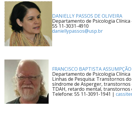
DANIELLY PASSOS DE OLIVEIRA
Departamento de Psicologia Clínica 
55 11-3031-4910
daniellypassos@usp.br
FRANCISCO BAPTISTA ASSUMPÇÃO
Departamento de Psicologia Clínica
Linhas de Pesquisa: Transtornos do
síndrome de Asperger, transtornos 
TDAH, retardo mental, transtornos 
Telefone: 55 11-3091-1941 |
cassite