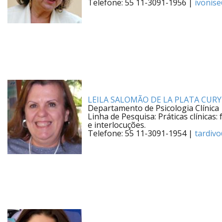
Telefone: 55 11-3091-1956 |
ivonis
LEILA SALOMÃO DE LA PLATA CUR
Departamento de Psicologia Clínica
Linha de Pesquisa: Práticas clínica
e interlocuções.
Telefone: 55 11-3091-1954 |
tardiv