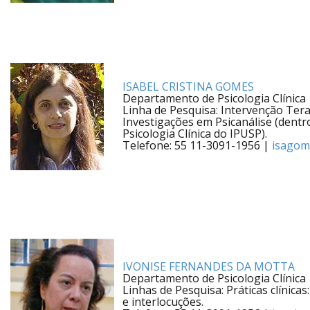
ISABEL CRISTINA GOMES
Departamento de Psicologia Clínica
Linha de Pesquisa: Intervenção Ter
Investigações em Psicanálise (den
Psicologia Clínica do IPUSP).
Telefone: 55 11-3091-1956 |
isagom
IVONISE FERNANDES DA MOTTA
Departamento de Psicologia Clínica
Linhas de Pesquisa: Práticas clínic
e interlocuções.