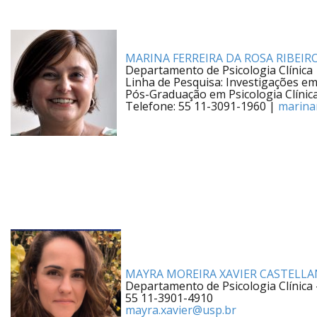
MARINA FERREIRA DA ROSA RIBEIR
Departamento de Psicologia Clínica
Linha de Pesquisa: Investigações e
Pós-Graduação em Psicologia Clínica
Telefone: 55 11-3091-1960 |
marina
MAYRA MOREIRA XAVIER CASTELLA
Departamento de Psicologia Clínica 
55 11-3901-4910
mayra.xavier@usp.br