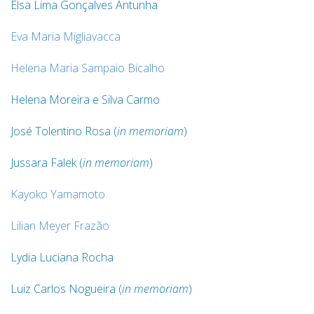
Elsa Lima Gonçalves Antunha
Eva Maria Migliavacca
Helena Maria Sampaio Bicalho
Helena Moreira e Silva Carmo
José Tolentino Rosa
(
in memoriam
)
Jussara Falek (
in memoriam
)
Kayoko Yamamoto
Lilian Meyer Frazão
Lydia Luciana Rocha
Luiz Carlos Nogueira (
in memoriam
)