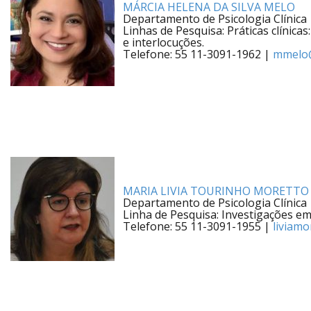
MÁRCIA HELENA DA SILVA MELO
Departamento de Psicologia Clínica
Linhas de Pesquisa: Práticas clínic
e interlocuções.
Telefone: 55 11-3091-1962 |
mmelo
MARIA LIVIA TOURINHO MORETTO
Departamento de Psicologia Clínica
Linha de Pesquisa: Investigações em 
Telefone: 55 11-3091-1955 |
liviam