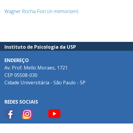
Wagner Rocha Fiori (
in memoriam
)
Instituto de Psicologia da USP
ENDEREÇO
Av. Prof. Mello Moraes, 1721
CEP 05508-030
Cidade Universitária - São Paulo - SP
REDES SOCIAIS