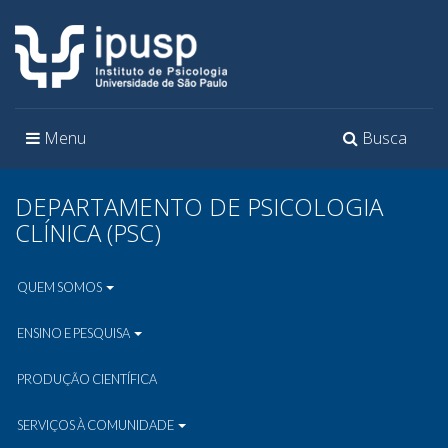
Toggle
Toggle
Menu
Busca
navigation
navigation
DEPARTAMENTO DE PSICOLOGIA
CLÍNICA (PSC)
QUEM SOMOS
ENSINO E PESQUISA
PRODUÇÃO CIENTÍFICA
SERVIÇOS À COMUNIDADE