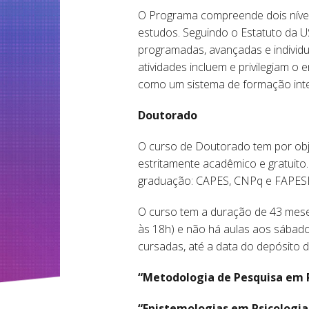
O Programa compreende dois nívei
estudos. Seguindo o Estatuto da U
programadas, avançadas e individu
atividades incluem e privilegiam 
como um sistema de formação intel
Doutorado
O curso de Doutorado tem por obje
estritamente acadêmico e gratuito
graduação: CAPES, CNPq e FAPES
O curso tem a duração de 43 meses
às 18h) e não há aulas aos sábados
cursadas, até a data do depósito da
“Metodologia de Pesquisa em P
“Epistemologias em Psicologia 