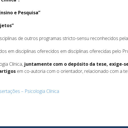
nsino e Pesquisa”
jetos”
disciplinas de outros programas stricto-sensu reconhecidos pel
os em disciplinas oferecidos em disciplinas oferecidas pelo P
gia Clínica,
juntamente com o depósito da tese, exige-s
artigos
em co-autoria com o orientador, relacionado com a tes
ertações – Psicologia Clínica