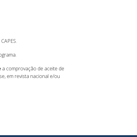
a CAPES.
rograma.
e
a comprovação de aceite de
e, em revista nacional e/ou