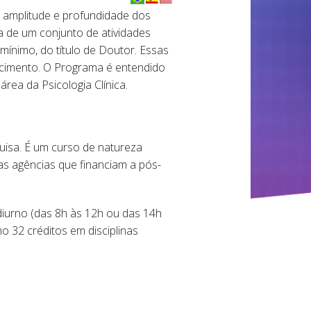
 amplitude e profundidade dos
 de um conjunto de atividades
ínimo, do título de Doutor. Essas
hecimento. O Programa é entendido
ea da Psicologia Clínica.
uisa. É um curso de natureza
as agências que financiam a pós-
diurno (das 8h às 12h ou das 14h
o 32 créditos em disciplinas