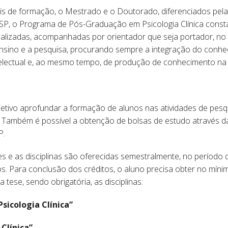
s de formação, o Mestrado e o Doutorado, diferenciados pela
SP, o Programa de Pós-Graduação em Psicologia Clínica consta
alizadas, acompanhadas por orientador que seja portador, no m
o ensino e a pesquisa, procurando sempre a integração do con
ectual e, ao mesmo tempo, de produção de conhecimento na ár
tivo aprofundar a formação de alunos nas atividades de pesq
. Também é possível a obtenção de bolsas de estudo através d
P.
 e as disciplinas são oferecidas semestralmente, no período 
. Para conclusão dos créditos, o aluno precisa obter no mínim
 tese, sendo obrigatória, as disciplinas:
sicologia Clínica”
Clínica”.