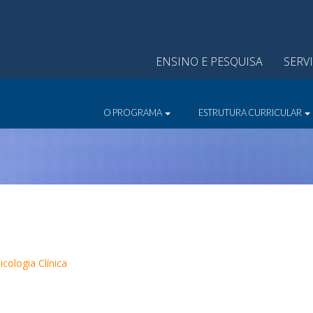
ENSINO E PESQUISA
SERV
O PROGRAMA
ESTRUTURA CURRICULAR
cologia Clínica