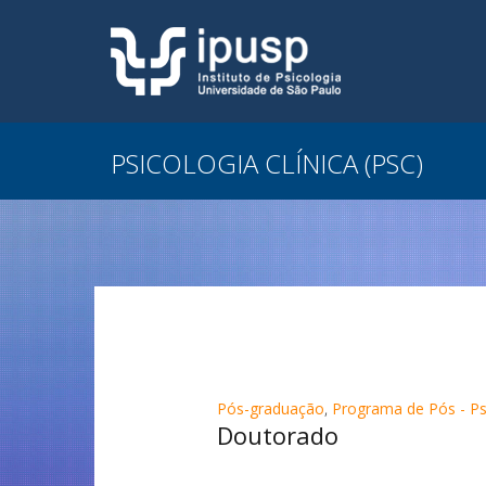
PSICOLOGIA CLÍNICA (PSC)
Pós-graduação
,
Programa de Pós - Psi
Doutorado