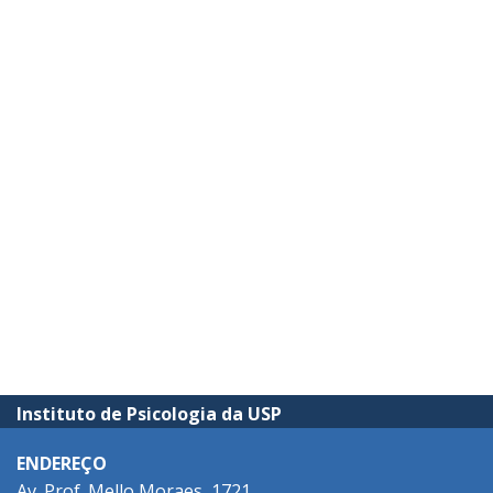
Instituto de Psicologia da USP
ENDEREÇO
Av. Prof. Mello Moraes, 1721