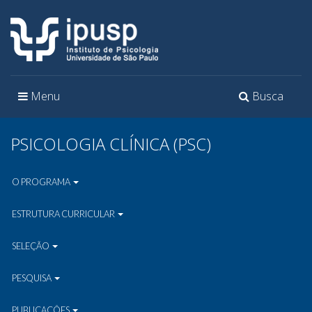
Toggle
Toggle
Menu
Busca
navigation
navigation
PSICOLOGIA CLÍNICA (PSC)
O PROGRAMA
ESTRUTURA CURRICULAR
SELEÇÃO
PESQUISA
PUBLICAÇÕES