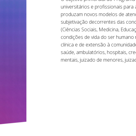
universitários e profissionais par
produzam novos modelos de atendi
subjetivação decorrentes das condi
(Ciências Sociais, Medicina, Educa
condições de vida do ser humano 
clínica e de extensão à comunidad
saúde, ambulatórios, hospitais, cre
mentais, juizado de menores, juiza