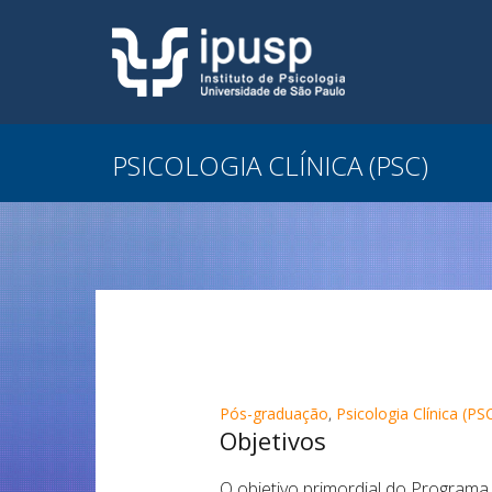
PSICOLOGIA CLÍNICA (PSC)
Pós-graduação
,
Psicologia Clínica (PS
Objetivos
O objetivo primordial do Programa