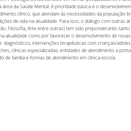
a a área da Saúde Mental. A prioridade básica é o desenvolvim
mento clínico, que atendam às necessidades da população bra
ções de vida na atualidade. Para isso, o diálogo com outras á
ção, Filosofia, Arte entre outras) tem sido preponderante, tan
na atualidade como por favorecer o desenvolvimento de novas
e: diagnósticos, intervenções terapêuticas com crianças/adole
ches, clínicas especializadas, entidades de atendimento a porta
do de família e formas de atendimento em clínica-escola.