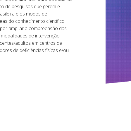
ento de pesquisas que gerem e
sileira e os modos de
reas do conhecimento científico
to por ampliar a compreensão das
 modalidades de intervenção
scentes/adultos em centros de
dores de deficiências físicas e/ou