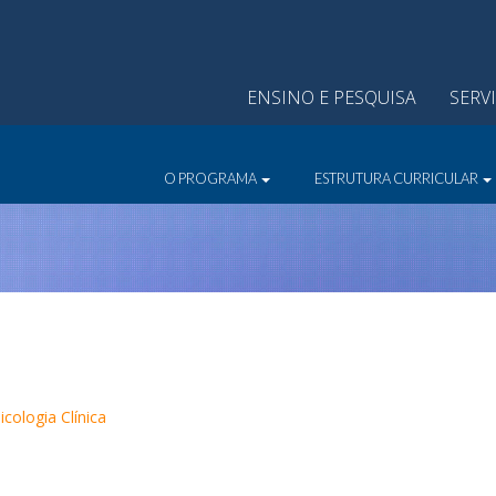
ENSINO E PESQUISA
SERV
O PROGRAMA
ESTRUTURA CURRICULAR
cologia Clínica