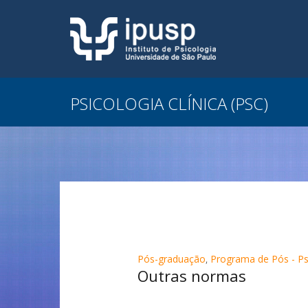
PSICOLOGIA CLÍNICA (PSC)
Pós-graduação
,
Programa de Pós - Psi
Outras normas