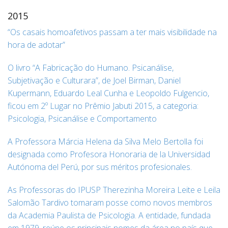
2015
“Os casais homoafetivos passam a ter mais visibilidade na
hora de adotar”
O livro “A Fabricação do Humano. Psicanálise,
Subjetivação e Culturara”, de Joel Birman, Daniel
Kupermann, Eduardo Leal Cunha e Leopoldo Fulgencio,
ficou em 2º Lugar no Prêmio Jabuti 2015, a categoria:
Psicologia, Psicanálise e Comportamento
A Professora Márcia Helena da Silva Melo Bertolla foi
designada como Profesora Honoraria de la Universidad
Autónoma del Perú, por sus méritos profesionales.
As Professoras do IPUSP Therezinha Moreira Leite e Leila
Salomão Tardivo tomaram posse como novos membros
da Academia Paulista de Psicologia. A entidade, fundada