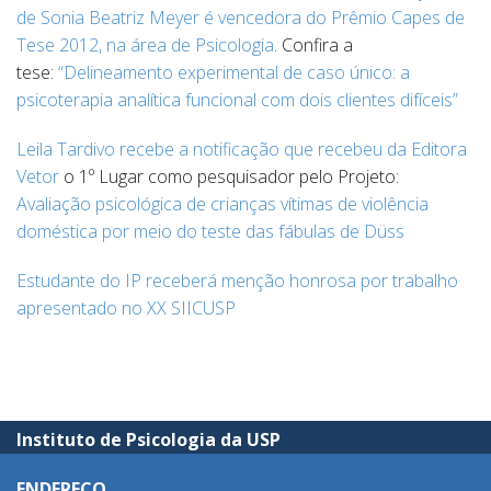
de
Sonia Beatriz Meyer
é vencedora do Prêmio Capes de
Tese 2012, na área de Psicologia
. Confira a
tese:
“Delineamento experimental de caso único: a
psicoterapia analítica funcional com dois clientes difíceis”
Leila Tardivo recebe a notificação que recebeu da Editora
Vetor
o 1º Lugar como pesquisador pelo Projeto:
Avaliação psicológica de crianças vítimas de violência
doméstica por meio do teste das fábulas de Düss
Estudante do IP receberá menção honrosa por trabalho
apresentado no XX SIICUSP
Instituto de Psicologia da USP
ENDEREÇO