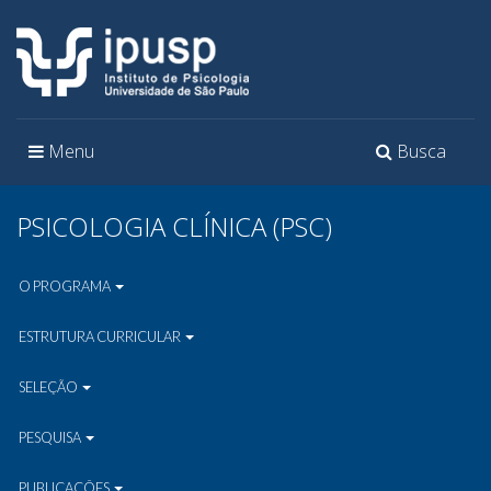
Toggle
Toggle
Menu
Busca
navigation
navigation
PSICOLOGIA CLÍNICA (PSC)
O PROGRAMA
ESTRUTURA CURRICULAR
SELEÇÃO
PESQUISA
PUBLICAÇÕES