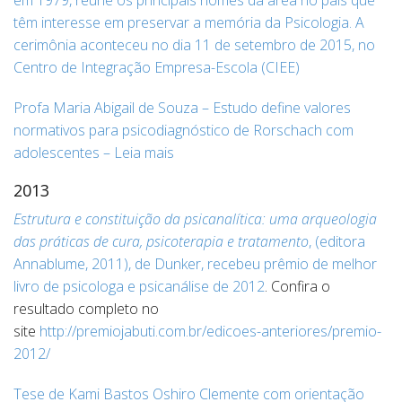
em 1979, reúne os principais nomes da área no país que
têm interesse em preservar a memória da Psicologia. A
cerimônia aconteceu no dia 11 de setembro de 2015, no
Centro de Integração Empresa-Escola (CIEE)
Profa Maria Abigail de Souza – Estudo define valores
normativos para psicodiagnóstico de Rorschach com
adolescentes – Leia mais
2013
Estrutura e constituição da psicanalítica: uma arqueologia
das práticas de cura, psicoterapia e tratamento
, (editora
Annablume, 2011), de Dunker, recebeu prêmio de melhor
livro de psicologa e psicanálise de 2012
. Confira o
resultado completo no
site
http://premiojabuti.com.br/edicoes-anteriores/premio-
2012/
Tese de Kami Bastos Oshiro Clemente com orientação